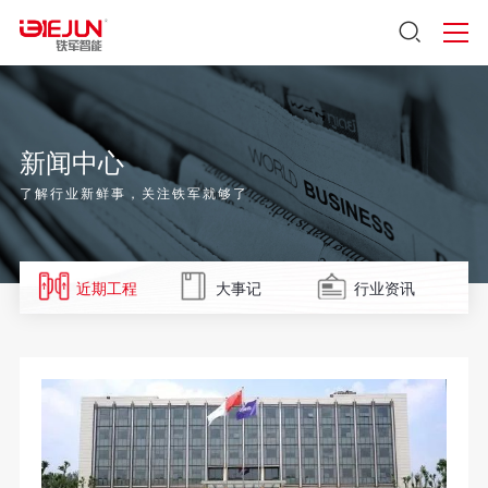
新闻中心
了解行业新鲜事，关注铁军就够了
近期工程
大事记
行业资讯