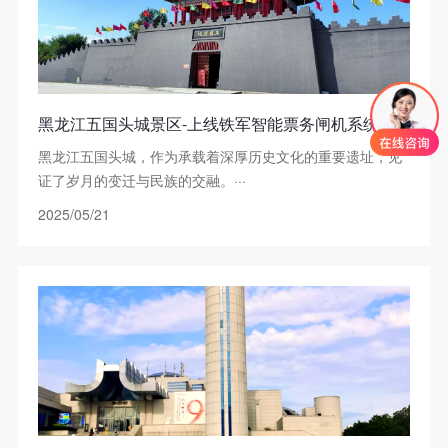
黑龙江五国头城景区-上线铁军智能票务闸机系统
黑龙江五国头城，作为承载着深厚历史文化的重要遗址，见
证了岁月的变迁与民族的交融。···
2025/05/21