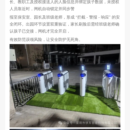
长、教职工及授权接送人的人脸信息并绑定孩子数据，未授权
人员靠近时，闸机自动锁定并同步警
报至保安室、园长及班级老师，形成 “拦截 - 警报 - 响应” 的安
全闭环。出园环节设置双重验证，家长刷脸后需经班级老师确
认孩子已交接，闸机才完全开启，
有效防范误领风险，让安全防护无死角。