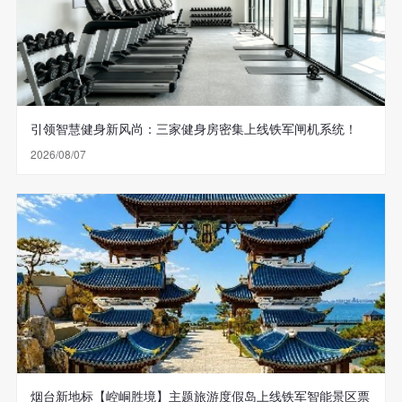
引领智慧健身新风尚：三家健身房密集上线铁军闸机系统！
2026/08/07
烟台新地标【崆峒胜境】主题旅游度假岛上线铁军智能景区票