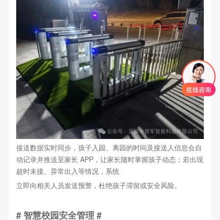
接送数据实时同步，孩子入园、离园的时间及接送人信息会自
动记录并推送至家长 APP，让家长随时掌握孩子动态；若出现
超时未接、异常出入等情况，系统
立即向相关人员发送预警，杜绝孩子滞留或安全风险。
# 智慧校园安全管理 #