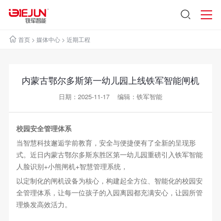
首页
>
媒体中心
>
近期工程
内蒙古鄂尔多斯第一幼儿园上线铁军智能闸机
日期：2025-11-17 编辑：铁军智能
校园安全管理体系
当智慧科技邂逅学前教育，安全与便捷便有了全新的呈现形
式。近日内蒙古鄂尔多斯东胜区第一幼儿园重磅引入铁军智能
人脸识别+小熊闸机+智慧管理系统，
以定制
化的闸机设备为核心，构建起全方位、智能化的校园安
全管理体系，让每一位孩子的入园离园都充满安心，让园所管
理焕发高效活力。