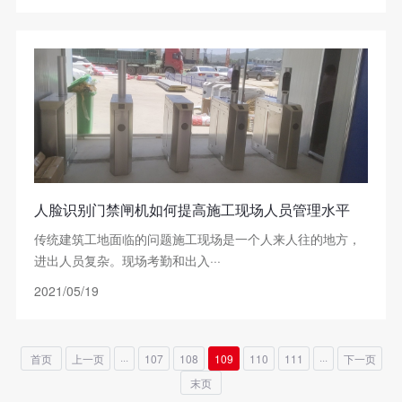
人脸识别门禁闸机如何提高施工现场人员管理水平
传统建筑工地面临的问题施工现场是一个人来人往的地方，
进出人员复杂。现场考勤和出入···
2021/05/19
首页
上一页
···
107
108
109
110
111
···
下一页
末页