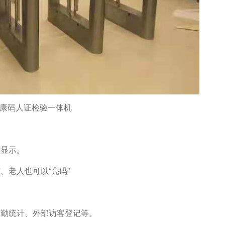
康码人证检验一体机
时显示。
、老人也可以“亮码”
考勤统计、外部访客登记等。