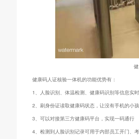
健
健康码人证核验一体机的功能优势有：
1、人脸识别、体温检测、健康码识别等信息实
2、刷身份证读取健康码状态，让没有手机的小孩
3、可以对接第三方健康码平台，实现一码通行
4、检测到人脸识别记录可用于内部员工开门、