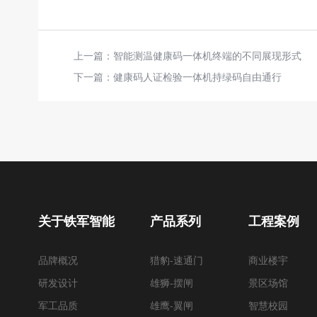
上一篇：
智能测温健康码一体机终端的不同展现形式
下一篇：
健康码人证检验一体机持绿码自由通行
关于铁军智能
产品系列
工程案例
品牌概况
猎豹-速通门
商业楼宇
研发设计
雄狮-摆闸
景区场馆
军工品质
雄鹰-翼闸
智慧校园