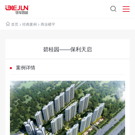
首页
>
经典案例
>
商业楼宇
碧桂园——保利天启
案例详情