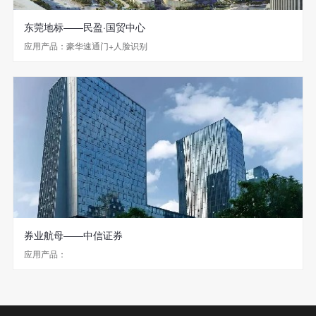
东莞地标——民盈·国贸中心
应用产品：豪华速通门+人脸识别
券业航母——中信证券
应用产品：