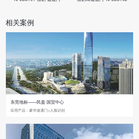
相关案例
东莞地标——民盈·国贸中心
应用产品：豪华速通门+人脸识别