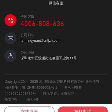
微信客服
全国客服
4006-808-636
公司邮箱
tanningyuan@cntjzn.com
公司地址
深圳龙华区观澜街道凌屋工业路11号
Copyright 2014-2025 深圳市铁军智能科技有限公司 版权所有
网站备案：
粤ICP备16059026号-2
粤公网安备
44030902001730号
技术支持：正奇互动
免责声明
网站地图
在线咨询
拨打电话