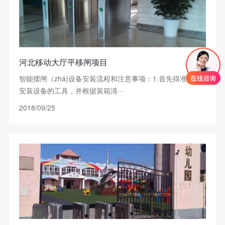
河北移动大厅平移闸项目
智能摆闸（zhá)设备安装流程和注意事项：1.首先得准备好
安装设备的工具，并根据装箱清···
2018/09/25