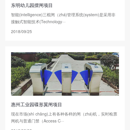
东明幼儿园摆闸项目
智能(intelligence)三棍闸（zhá)管理系统(system)是采用非
接触式智能技术(Technology···
2018/09/25
惠州工业园碟形翼闸项目
现在市场(shì chǎng)上有各种各样的闸（zhá)机，实时检票
闸机与普通门禁（Access C···