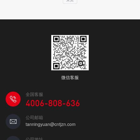
微信客服
全国客服
4006-808-636
公司邮箱
tanningyuan@cntjzn.com
公司地址