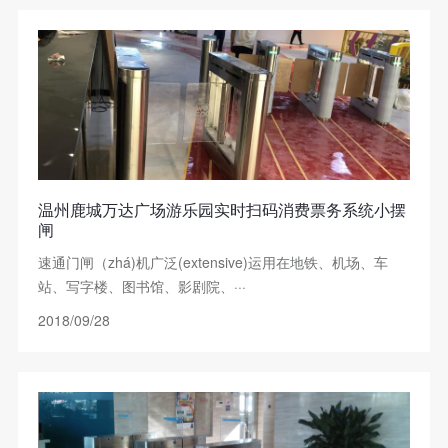
温州鹿城万达广场游乐园实时扫码消费票务系统小摆
闸
速通门闸（zhá)机广泛(extensive)运用在地铁、机场、车
站、写字楼、图书馆、影剧院、···
2018/09/28