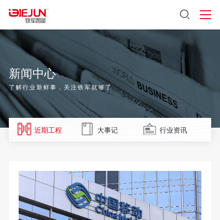
新闻中心
了解行业新鲜事，关注铁军就够了
近期工程
大事记
行业资讯