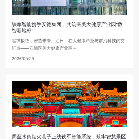
铁军智能携手安德集团，共筑医美大健康产业园“数
智新地标”
追求极致，智造未来。近日，在大健康产业与前沿科技的交
汇点——安德医美大健康产业园···
2026/05/25
周至水街烟火巷子上线铁军智能系统，筑牢智慧景区