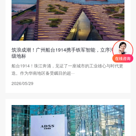
筑浪成潮！广州船台1914携手铁军智能，立序湾区超
级地标
船台1914！珠江奔涌，见证了一座城市的工业雄心与时代更
迭。作为华南地区备受瞩目的超···
2026/05/29