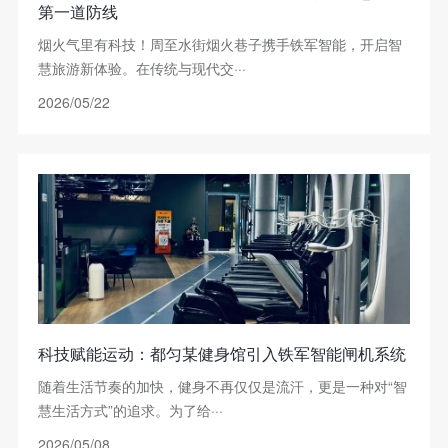
第一道防线
烟火气里有科技！周至水街烟火巷子携手铁军智能，开启智
慧旅游新体验。在传统与现代交···
2026/05/22
科技赋能运动：都匀某健身馆引入铁军智能闸机系统
随着生活节奏的加快，健身不再仅仅是流汗，更是一种对“智
慧生活方式”的追求。为了给···
2026/05/08