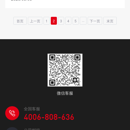
首页
上一页
1
2
3
4
5
···
下一页
末页
微信客服
全国客服
4006-808-636
公司邮箱