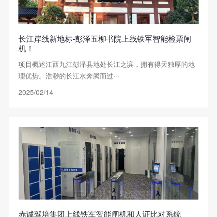
长江岸线新地标-彭泽五柳书院上线铁军智能检票闸
机！
项目概述江西九江彭泽县地处长江之滨，拥有得天独厚的地
理优势。浩渺的长江水奔腾而过···
2025/02/14
赤诚驾培集团上线铁军智能闸机和人证比对系统