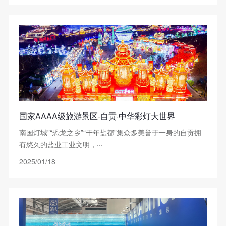
国家AAAA级旅游景区-自贡·中华彩灯大世界
南国灯城”“恐龙之乡”“干年盐都”集众多美誉于一身的自贡拥
有悠久的盐业工业文明，···
2025/01/18