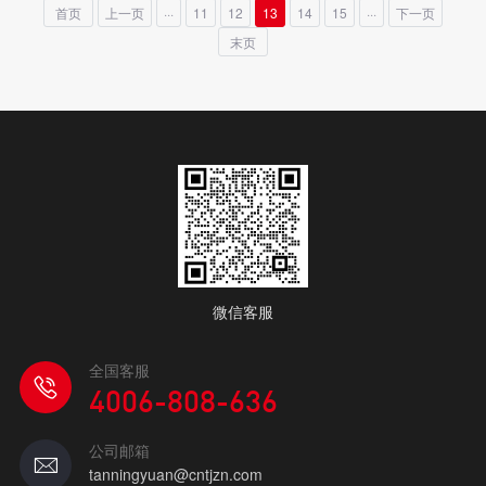
首页
上一页
···
11
12
13
14
15
···
下一页
末页
微信客服
全国客服
4006-808-636
公司邮箱
tanningyuan@cntjzn.com