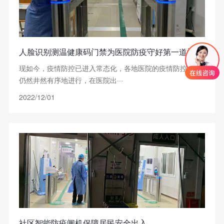
人脸识别测温健康码门禁为医院防疫守好第一道门
现如今，疫情防控已进入常态化，各地医院的疫情防控工作
仍然井然有序地进行，在医院出···
2022/12/01
社区智能防疫闸机保障居民安全出入