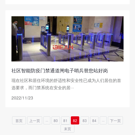
社区智能防疫门禁通道闸电子哨兵替您站好岗
现在社区和居住环境的舒适性和安全性已成为人们居住的首
选要求，而门禁系统在安全的居···
2022/11/23
首页
上一页
···
80
81
82
83
84
···
下一页
末页