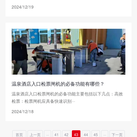
2024/12/19
温泉酒店入口检票闸机的必备功能有哪些？
温泉酒店入口检票闸机的必备功能主要包括以下几点：高效
检票：检票闸机应具备快速识别···
2024/12/18
首页
上一页
···
41
42
43
44
45
···
下一页