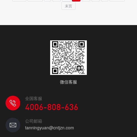
末页
微信客服
全国客服
4006-808-636
公司邮箱
tanningyuan@cntjzn.com