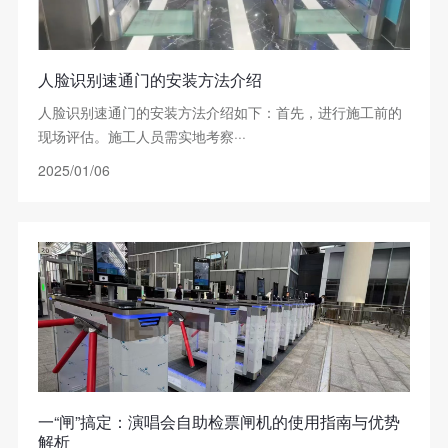
人脸识别速通门的安装方法介绍
人脸识别速通门的安装方法介绍如下：首先，进行施工前的
现场评估。施工人员需实地考察···
2025/01/06
一“闸”搞定：演唱会自助检票闸机的使用指南与优势
解析