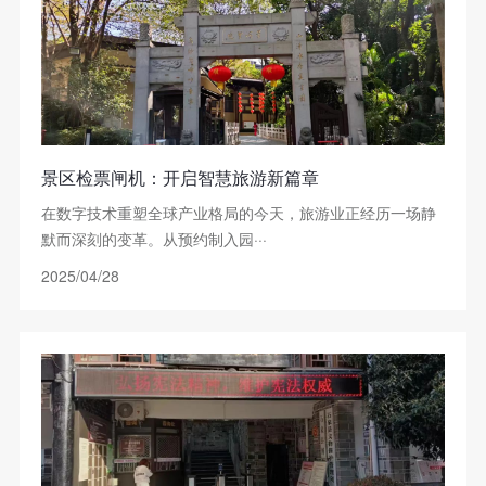
景区检票闸机：开启智慧旅游新篇章
在数字技术重塑全球产业格局的今天，旅游业正经历一场静
默而深刻的变革。从预约制入园···
2025/04/28