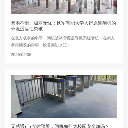
暴雨不惧、极寒无忧：铁军智能大学人行通道闸机的
环境适应性突破
在北方极寒的冬季，闸机被冰雪覆盖导致系统宕机；在南方
暴雨频发的雨季，设备因进水短···
2025/05/06
无感通行+实时预警：闸机如何为校园安全加码？