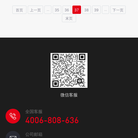
首页
上一页
···
35
36
37
38
39
···
下一页
末页
微信客服
全国客服
4006-808-636
公司邮箱