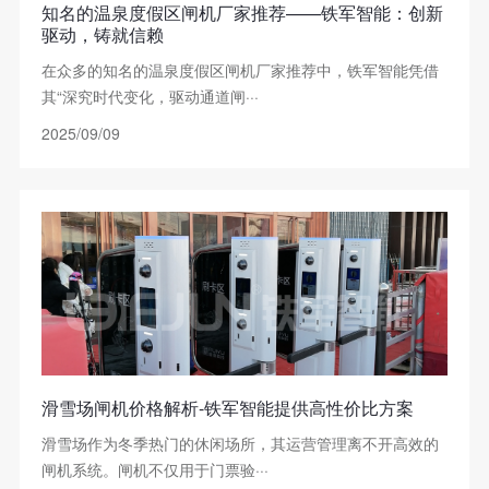
知名的温泉度假区闸机厂家推荐——铁军智能：创新
驱动，铸就信赖
在众多的知名的温泉度假区闸机厂家推荐中，铁军智能凭借
其“深究时代变化，驱动通道闸···
2025/09/09
滑雪场闸机价格解析-铁军智能提供高性价比方案
滑雪场作为冬季热门的休闲场所，其运营管理离不开高效的
闸机系统。闸机不仅用于门票验···