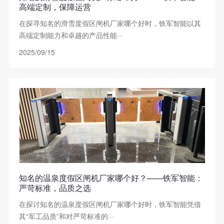
高端定制，保障运营
在探寻知名的滑雪度假区闸机厂家哪个好时，铁军智能以其
高端定制能力和卓越的产品性能···
2025/09/15
知名的温泉度假区闸机厂家哪个好？——铁军智能：
严苛标准，品质之选
在探讨知名的温泉度假区闸机厂家哪个好时，铁军智能凭借
其“军工品质”和对严苛标准的···