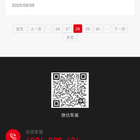
2025/09/09
首页
上一页
···
26
27
28
29
30
···
下一页
末页
微信客服
全国客服