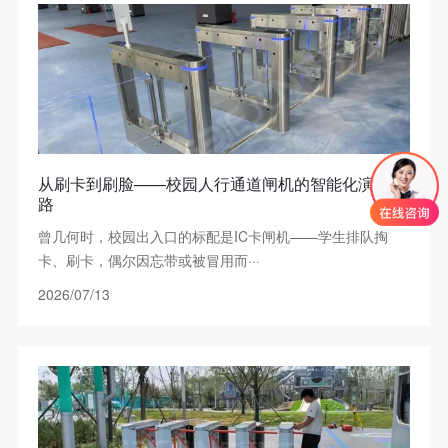
从刷卡到刷脸——校园人行通道闸机的智能化演进之
路
曾几何时，校园出入口的标配是IC卡闸机——学生排队掏
卡、刷卡，偶尔因忘带或被冒用而···
2026/07/13