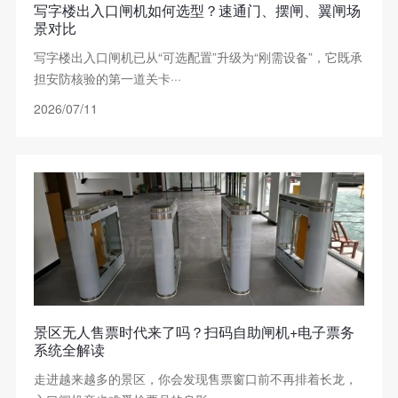
写字楼出入口闸机如何选型？速通门、摆闸、翼闸场
景对比
写字楼出入口闸机已从“可选配置”升级为“刚需设备”，它既承
担安防核验的第一道关卡···
2026/07/11
景区无人售票时代来了吗？扫码自助闸机+电子票务
系统全解读
走进越来越多的景区，你会发现售票窗口前不再排着长龙，