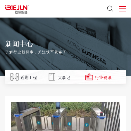
新闻中心
了解行业新鲜事，关注铁军就够了
近期工程
大事记
行业资讯