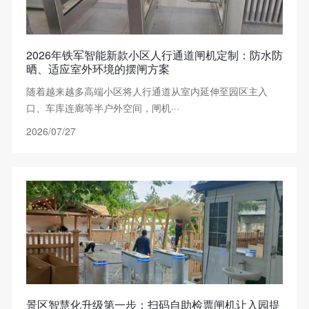
2026年铁军智能新款小区人行通道闸机定制：防水防
晒、适应室外环境的摆闸方案
随着越来越多高端小区将人行通道从室内延伸至园区主入
口、车库连廊等半户外空间，闸机···
2026/07/27
景区智慧化升级第一步：扫码自助检票闸机让入园提