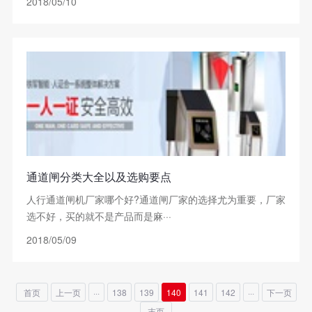
2018/05/10
通道闸分类大全以及选购要点
人行通道闸机厂家哪个好?通道闸厂家的选择尤为重要，厂家
选不好，买的就不是产品而是麻···
2018/05/09
首页
上一页
···
138
139
140
141
142
···
下一页
末页