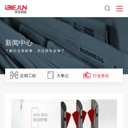
新闻中心
了解行业新鲜事，关注铁军就够了
近期工程
大事记
行业资讯