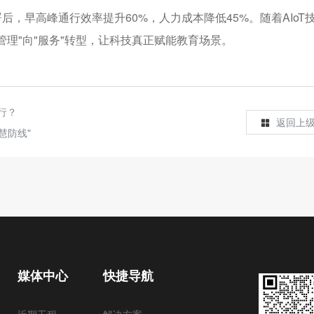
后，早高峰通行效率提升60%，人力成本降低45%。随着AIoT
管理"向"服务"转型，让科技真正赋能教育场景。
行？
返回上
慧防线"
媒体中心
快捷导航