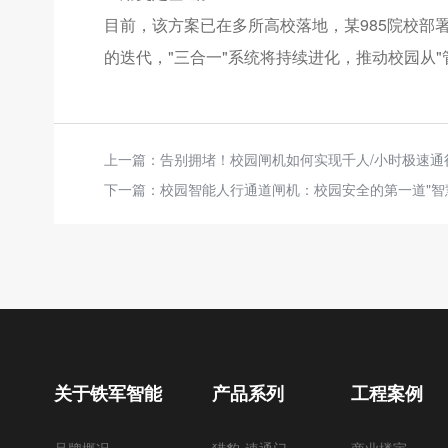
目前，该方案已在多所高校落地，某985院校部署
的迭代，"三合一"系统将持续进化，推动校园从"
上一篇：
告别拥堵！校园闸机如何实现千人/小时极速通
下一篇：
校园智能人行通道闸机：校园安全的第一道"智
关于铁军智能
产品系列
工程案例