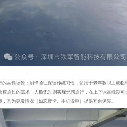
行的高频场景：刷卡验证保留传统习惯，适用于老年教职工或临
生快速通过的需求；人脸识别则实现无感通行，在上下课高峰期可
惯，又为突发情况（如忘带卡、手机没电）提供冗余保障。