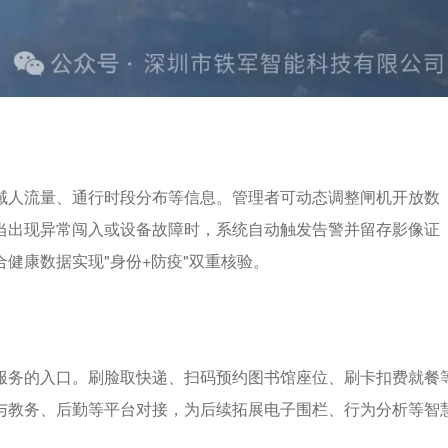
域人流量、通行时段分布等信息。管理者可动态调整闸机开放数
当出现异常闯入或设备故障时，系统自动触发告警并留存影像证
健康数据实现"身份+防疫"双重核验。
服务的入口。刷脸取快递、扫码预约图书馆座位、刷卡扣费就餐
与教务、后勤等平台对接，为后续拓展电子围栏、行为分析等智