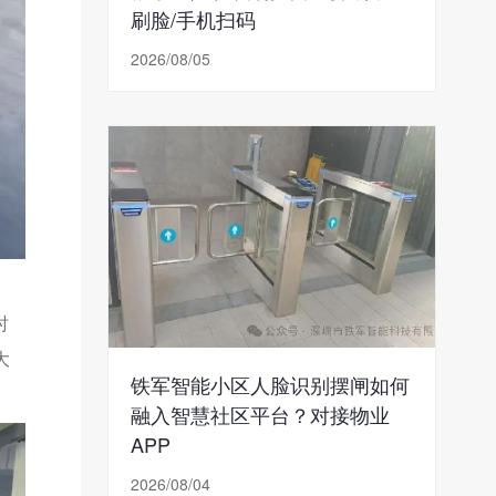
刷脸/手机扫码
2026/08/05
时
大
铁军智能小区人脸识别摆闸如何
融入智慧社区平台？对接物业
APP
2026/08/04