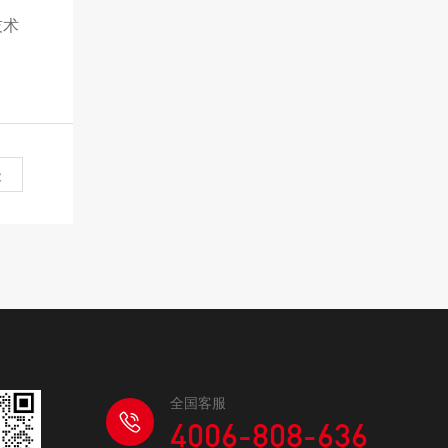
技术
级
全国客服
4006-808-636