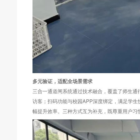
多元验证，适配全场景需求
三合一通道闸系统通过技术融合，覆盖了师生通
访客；扫码功能与校园APP深度绑定，满足学
幅提升效率。三种方式互为补充，既尊重用户习