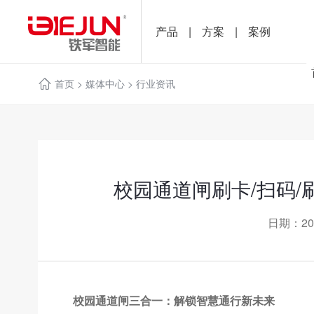
产品
|
方案
|
案例
首页
>
媒体中心
>
行业资讯
校园通道闸刷卡/扫码/
日期：20
校园通道闸三合一：解锁智慧通行新未来