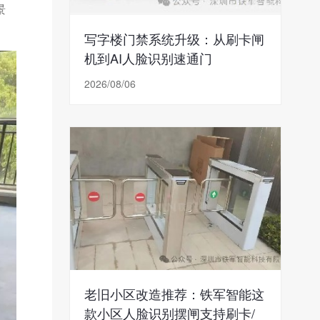
景
写字楼门禁系统升级：从刷卡闸
机到AI人脸识别速通门
2026/08/06
老旧小区改造推荐：铁军智能这
款小区人脸识别摆闸支持刷卡/