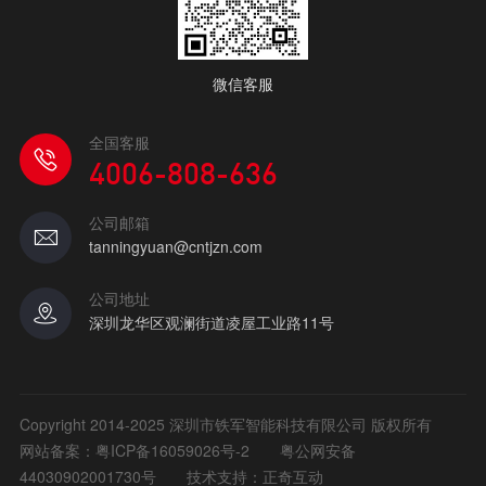
微信客服
全国客服
4006-808-636
公司邮箱
tanningyuan@cntjzn.com
公司地址
深圳龙华区观澜街道凌屋工业路11号
Copyright 2014-2025 深圳市铁军智能科技有限公司 版权所有
网站备案：
粤ICP备16059026号-2
粤公网安备
44030902001730号
技术支持：正奇互动