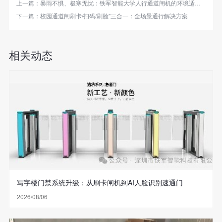
上一篇：
暴雨不惧、极寒无忧：铁军智能大学人行通道闸机的环境适应性突破
下一篇：
校园通道闸刷卡/扫码/刷脸"三合一：全场景通行解决方案
相关动态
写字楼门禁系统升级：从刷卡闸机到AI人脸识别速通门
2026/08/06