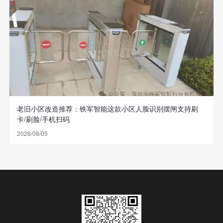
老旧小区改造推荐：铁军智能这款小区人脸识别摆闸支持刷
卡/刷脸/手机扫码
2026/08/05