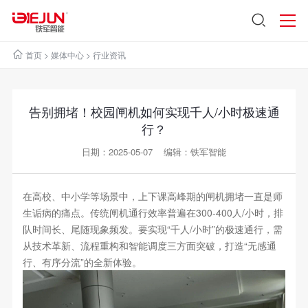
首页
>
媒体中心
>
行业资讯
告别拥堵！校园闸机如何实现千人/小时极速通
行？
日期：2025-05-07 编辑：铁军智能
在高校、中小学等场景中，上下课高峰期的闸机拥堵一直是师
生诟病的痛点。传统闸机通行效率普遍在300-400人/小时，排
队时间长、尾随现象频发。要实现“千人/小时”的极速通行，需
从技术革新、流程重构和智能调度三方面突破，打造“无感通
行、有序分流”的全新体验。