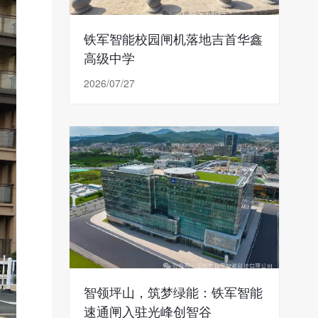
铁军智能校园闸机落地吉首华鑫
高级中学
2026/07/27
智领坪山，筑梦绿能：铁军智能
速通闸入驻光峰创智谷