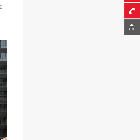
车
0755-
23291