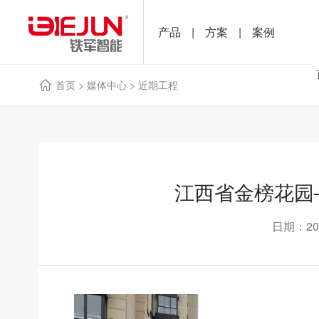
产品
|
方案
|
案例
首页
>
媒体中心
>
近期工程
江西省金榜花园
日期：20