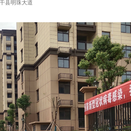
干县明珠大道