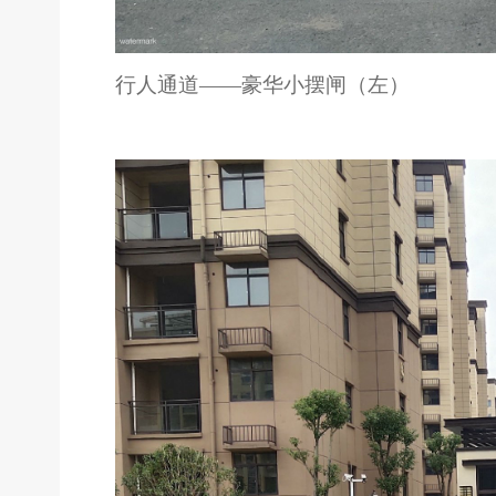
行人通道
——豪华小摆闸（左）