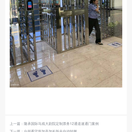
上一篇：
隆承国际马戏大剧院定制票务12通道速通门案例
下一篇：
台州看守所加高加长版全自动转闸