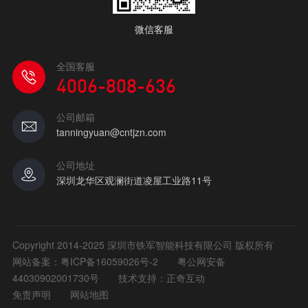
微信客服
全国客服
4006-808-636
公司邮箱
tanningyuan@cntjzn.com
公司地址
深圳龙华区观澜街道凌屋工业路11号
Copyright 2014-2025 深圳市铁军智能科技有限公司 版权所有
网站备案：
粤ICP备16059026号-2
粤公网安备
44030902001730号
技术支持：正奇互动
免责声明
网站地图