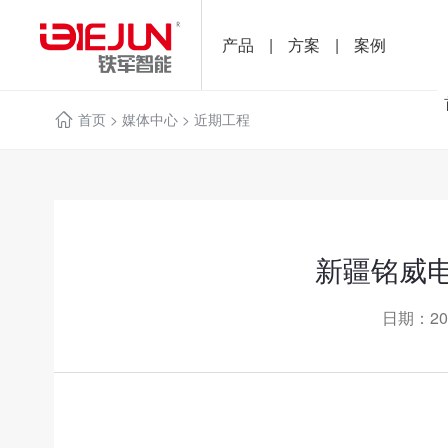
产品
|
方案
|
案例
首页
>
媒体中心
>
近期工程
新疆铭威
日期：20