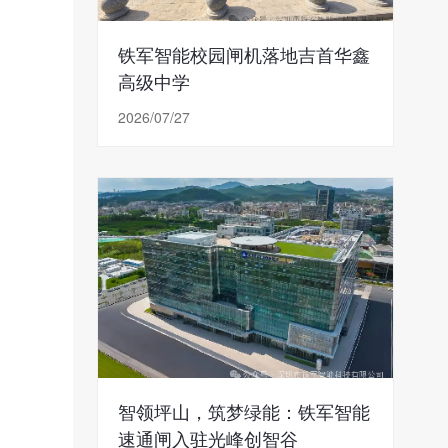
铁军智能校园闸机落地吉首华鑫
高级中学
2026/07/27
智领坪山，筑梦绿能：铁军智能
速通闸入驻光峰创智谷