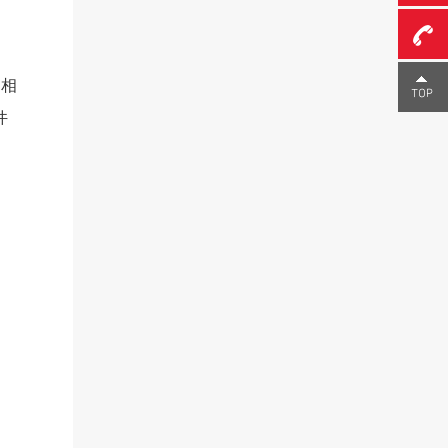
0755-
了相
件
23291