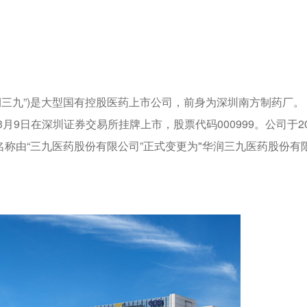
润三九”)是大型国有控股医药上市公司，前身为深圳南方制药厂。
年3月9日在深圳证券交易所挂牌上市，股票代码000999。公司于20
司名称由“三九医药股份有限公司”正式变更为"华润三九医药股份有