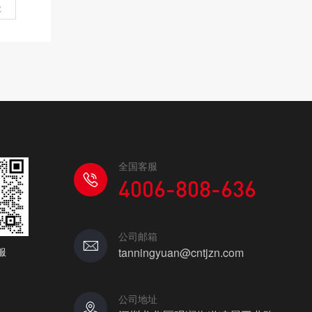
级
全国客服
4006-808-636
公司邮箱
服
tanningyuan@cntjzn.com
公司地址