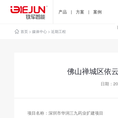
产品
|
方案
|
案例
首页
>
媒体中心
>
近期工程
佛山禅城区依云
日期：20
项目名称：深圳市华润三九药业扩建项目