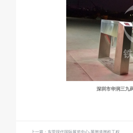
深圳市华润三九
上一篇：
东莞现代国际展览中心-翼闸道闸机工程