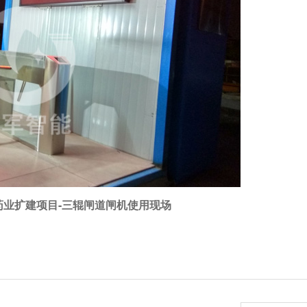
药业扩建项目-三辊闸道闸机使用现场