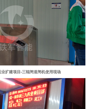
药业扩建项目-三辊闸道闸机使用现场