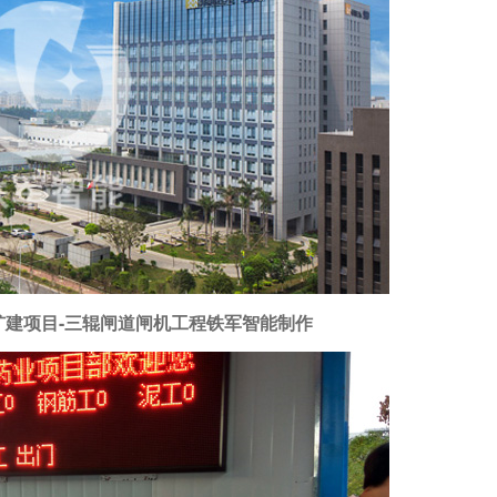
扩建项目-三辊闸道闸机工程铁军智能制作