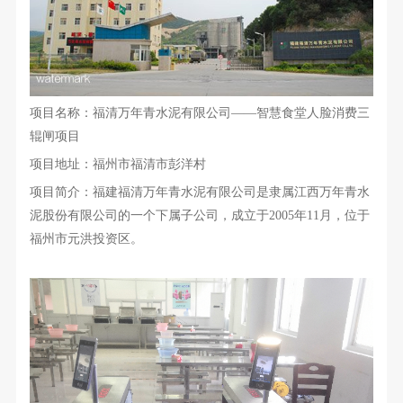
项目名称：福清万年青水泥有限公司
——智慧食堂人脸消费三
辊闸项目
项目地址：福州市福清市彭洋村
项目简介：
福建福清万年青水泥有限公司是隶属江西万年青水
泥股份有限公司的一个下属子公司，成立于
2005年11月，位于
福州市元洪投资区
。