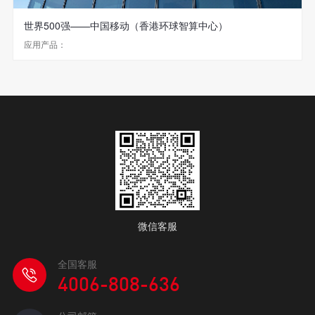
世界500强——中国移动（香港环球智算中心）
应用产品：
微信客服
全国客服
4006-808-636