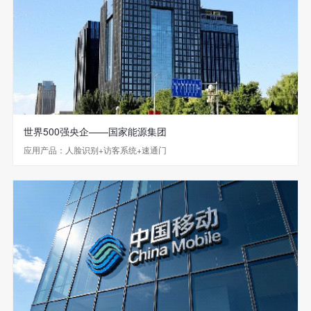
世界500强央企——国家能源集团
应用产品：人脸识别+访客系统+速通门