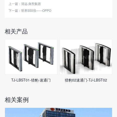
上一篇：
清远·身所集团
下一篇：
世界500强——OPPO
相关产品
TJ-LBST01-猎豹-速通门
猎豹02速通门-TJ-LBST02
相关案例