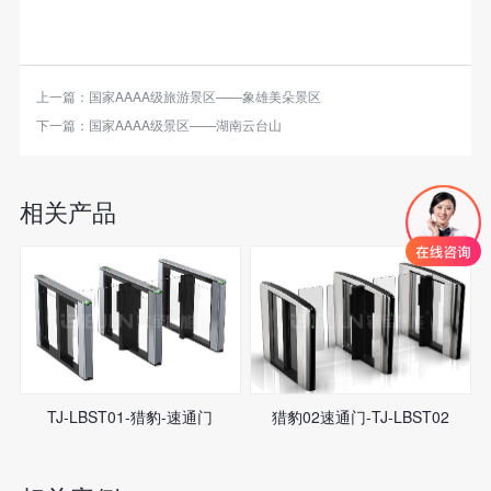
上一篇：
国家AAAA级旅游景区——象雄美朵景区
下一篇：
国家AAAA级景区——湖南云台山
相关产品
TJ-LBST01-猎豹-速通门
猎豹02速通门-TJ-LBST02