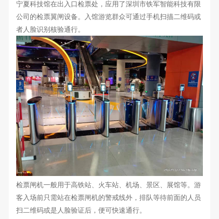
宁夏科技馆在出入口检票处，应用了深圳市铁军智能科技有限
公司的检票翼闸设备。入馆游览群众可通过手机扫描二维码或
者人脸识别核验通行。
检票闸机一般用于高铁站、火车站、机场、景区、展馆等。游
客入场前只需站在检票闸机的警戒线外，排队等待前面的人员
扫二维码或是人脸验证后，便可快速通行。