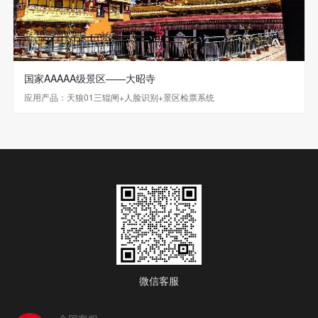
国家AAAAA级景区——大昭寺
应用产品：天狼01三辊闸+人脸识别+景区检票系统
微信客服