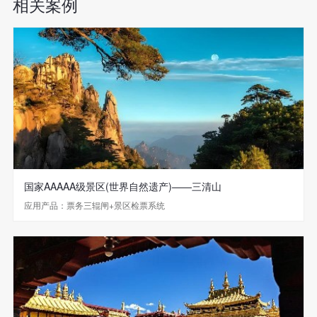
相关案例
国家AAAAA级景区(世界自然遗产)——三清山
应用产品：票务三辊闸+景区检票系统