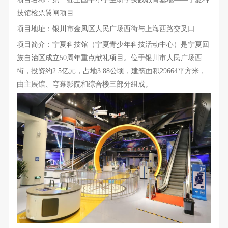
技馆检票翼闸项目
项目地址：银川市金凤区人民广场西街与上海西路交叉口
项目简介：宁夏科技馆（宁夏青少年科技活动中心）是宁夏回
族自治区成立50周年重点献礼项目。位于银川市人民广场西
街，投资约2.5亿元，占地3.88公顷，建筑面积29664平方米，
由主展馆、穹幕影院和综合楼三部分组成。