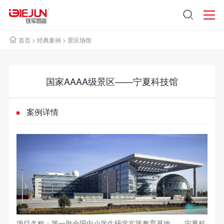
首页
>
经典案例
>
景区场馆
国家AAAA级景区——宁夏科技馆
案例详情
项目名称：第一批全国中小学生研学实践教育基地——宁夏科