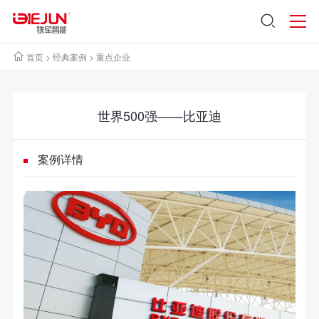
首页
>
经典案例
>
重点企业
世界500强——比亚迪
案例详情