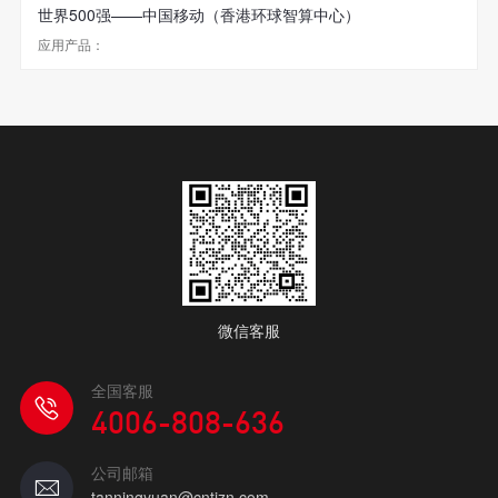
世界500强——中国移动（香港环球智算中心）
应用产品：
微信客服
全国客服
4006-808-636
公司邮箱
tanningyuan@cntjzn.com