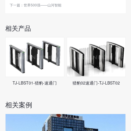
下一篇：
世界500强——山河智能
相关产品
TJ-LBST01-猎豹-速通门
猎豹02速通门-TJ-LBST02
相关案例