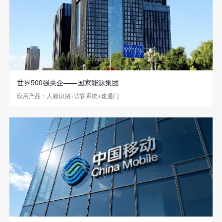
世界500强央企——国家能源集团
应用产品：人脸识别+访客系统+速通门