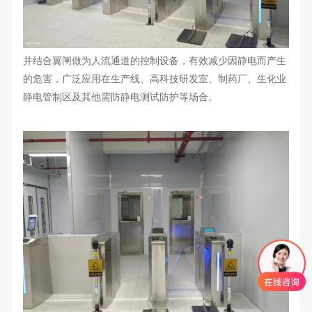
并结合
翼闸
做为人流通道的控制设备
，
有效减少因静电而
产生
的
危害，广泛应用在生产线、高科技研发室、制药厂、生化业
静电管制区及其他需防静电测试防护等场合。