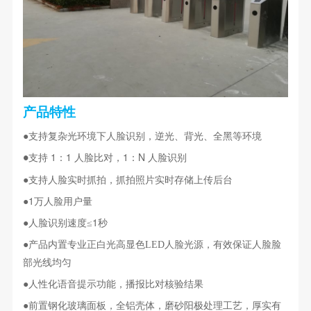
产品特性
●
支持复杂光环境下人脸识别，逆光、背光、全黑等环境
支持 1：1 人脸比对，1：N 人脸识别
●
●
支持人脸实时抓拍，抓拍照片实时存储上传后台
●1
万人脸用户量
●
1
人脸识别速度≤
秒
●
产品内置专业正白光高显色LED人脸光源，有效保证人脸脸
部光线均匀
●
人性化语音提示功能，播报比对核验结果
●
前置钢化玻璃面板，全铝壳体，磨砂阳极处理工艺，厚实有