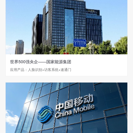
世界500强央企——国家能源集团
应用产品：人脸识别+访客系统+速通门