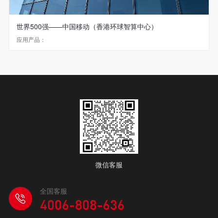
世界500强——中国移动（香港环球智算中心）
应用产品：
微信客服
全国客服
4006-808-636