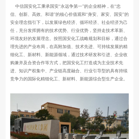
中信国安化工秉承国安“永远争第一”的企业精神，在“忠
信、创新、高效、和谐”的核心价值观和“身安、家安、国安”的
安全理念指引下，以发展绿色经济、循环经济、社会经济为己
任，充分发挥拥有的技术优势、行业优势，坚持走技术革新、
环境友好的发展理念。按照国安化工战略规划和目标，通过合
理先进的产业布局，在高附加值、技术先进、可持续发展的精
细化工、新材料、新能源领域，通过技术研发和引进、企业收
购兼并及合资合作等方式，把国安化工打造成为主业技术先
进、知识产权集中、产业链高度融合、行业引导型的具有持续
竞争力的国际化精细化工、新材料、新能源综合型生产企业。