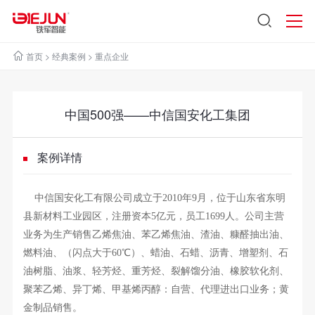
首页
>
经典案例
>
重点企业
中国500强——中信国安化工集团
案例详情
中信国安化工有限公司成立于2010年9月，位于山东省东明
县新材料工业园区，注册资本5亿元，员工1699人。公司主营
业务为生产销售乙烯焦油、苯乙烯焦油、渣油、糠醛抽出油、
燃料油、（闪点大于60℃）、蜡油、石蜡、沥青、增塑剂、石
油树脂、油浆、轻芳烃、重芳烃、裂解馏分油、橡胶软化剂、
聚苯乙烯、异丁烯、甲基烯丙醇：自营、代理进出口业务；黄
金制品销售。