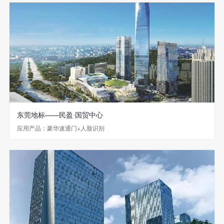
东莞地标——民盈·国贸中心
应用产品：豪华速通门+人脸识别