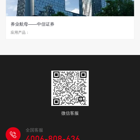
券业航母——中信证券
应用产品：
微信客服
全国客服
4006-808-636