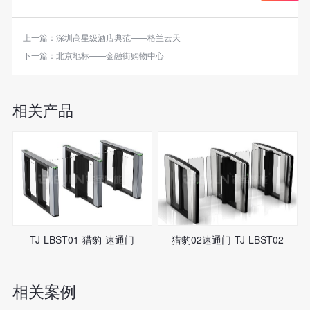
上一篇：
深圳高星级酒店典范——格兰云天
下一篇：
北京地标——金融街购物中心
相关产品
TJ-LBST01-猎豹-速通门
猎豹02速通门-TJ-LBST02
相关案例