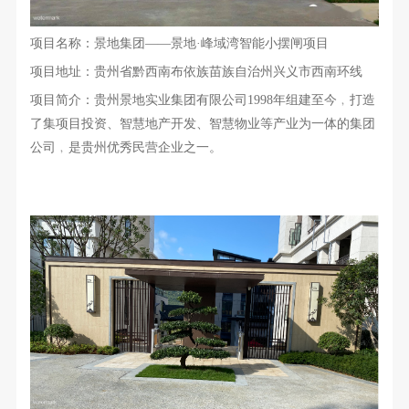
项目名称：景地集团
——景地·峰域湾智能小摆闸项目
项目地址：贵州省黔西南布依族苗族自治州兴义市西南环线
项目简介：贵州景地实业集团有限公司
1998年组建至今﹐打造
了集项目投资、智慧地产开发、智慧物业等产业为一体的集团
公司﹐是贵州优秀民营企业之一。