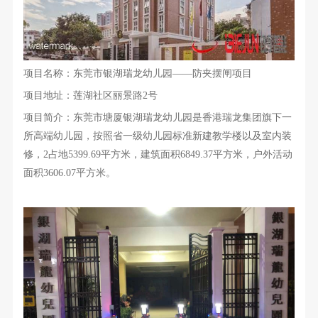
项目名称：东莞市银湖瑞龙幼儿园——防夹摆闸项目
项目地址：莲湖社区丽景路2号
项目简介：
东莞市塘厦银湖瑞龙幼儿园是香港瑞龙集团旗下一
所高端幼儿园，按照省一级幼儿园标准新建教学楼以及室内装
修，2占地5399.69平方米，建筑面积6849.37平方米，户外活动
面积3606.07平方米。