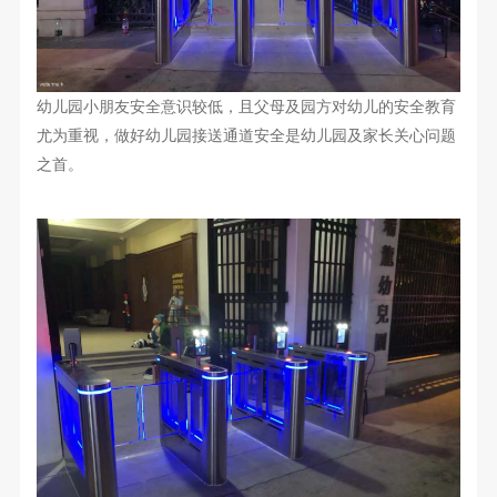
幼儿园小朋友安全意识较低，且
父母
及园方
对
幼儿
的安全
教育
尤为
重视
，
做好
幼儿园
接送通道安全是幼儿园
及家长
关心问题
之首
。