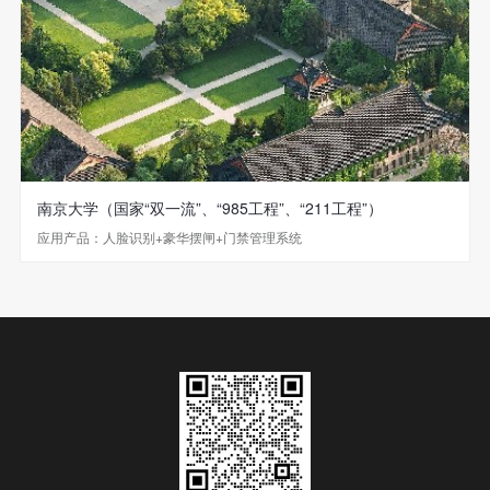
南京大学（国家“双一流”、“985工程”、“211工程”）
应用产品：人脸识别+豪华摆闸+门禁管理系统