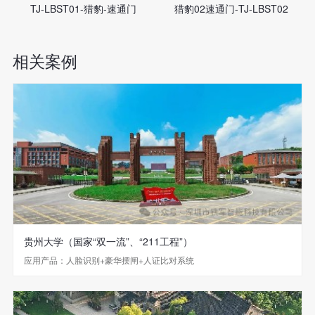
TJ-LBST01-猎豹-速通门
猎豹02速通门-TJ-LBST02
相关案例
贵州大学（国家“双一流”、“211工程”）
应用产品：人脸识别+豪华摆闸+人证比对系统