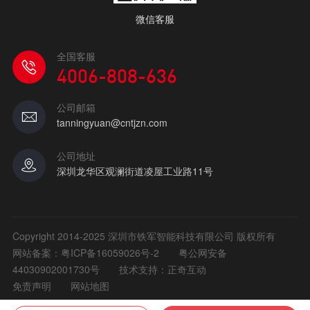
微信客服
全国客服
4006-808-636
公司邮箱
tanningyuan@cntjzn.com
公司地址
深圳龙华区观澜街道凌屋工业路11号
Copyright 2014-2025 深圳市铁军智能科技有限公司 版权所有
网站备案：
粤ICP备16059026号-2
粤公网安备
44030902001730号
技术支持：正奇互动
免责声明
网站地图