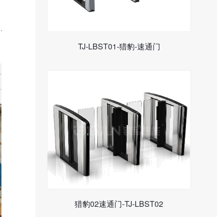
、
TJ-LBST01-猎豹-速通门
猎豹02速通门-TJ-LBST02