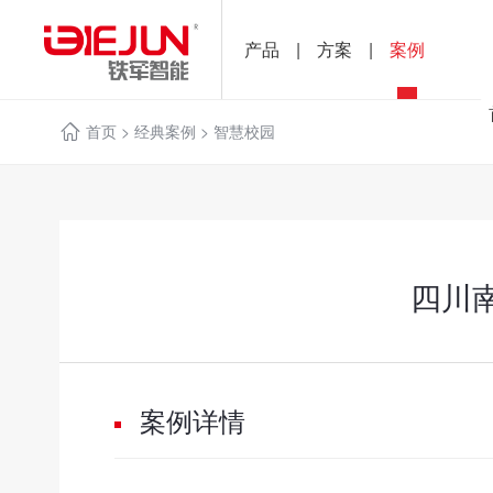
产品
|
方案
|
案例
首页
>
经典案例
>
智慧校园
四川南
案例详情