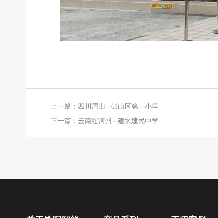
上一篇：
四川眉山 · 彭山区第一小学
下一篇：
云南红河州 · 建水建民中学