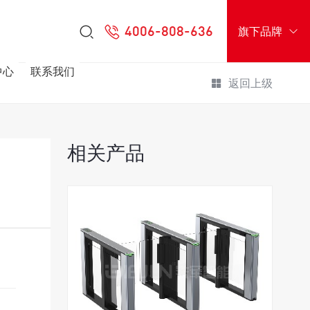
4006-808-636
旗下品牌
中心
联系我们
返回上级
相关产品