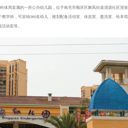
科体局直属的一所公办幼儿园，位于南充市顺庆区舞凤街道清源社区澄泉
个教学班，可容纳
名幼儿，规划配备活动室、休息室、盥洗室、绘本馆
360
能活动室等。