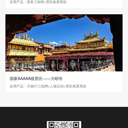
应用产品：票务三辊闸+景区检票系统
国家AAAAA级景区——大昭寺
应用产品：天狼01三辊闸+人脸识别+景区检票系统