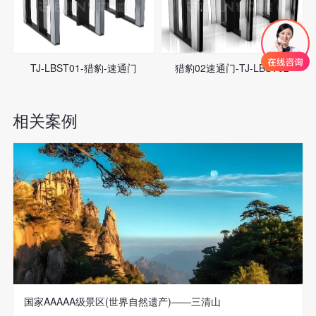
TJ-LBST01-猎豹-速通门
猎豹02速通门-TJ-LBST02
相关案例
国家AAAAA级景区(世界自然遗产)——三清山