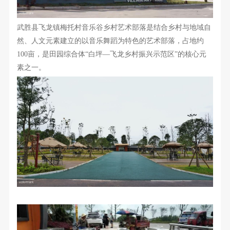
武胜县飞龙镇梅托村音乐谷乡村艺术部落是结合乡村与地域自
然、人文元素建立的以音乐舞蹈为特色的艺术部落，占地约
100
亩，是田园综合体“白坪—飞龙乡村振兴示范区”的核心元
素之一。