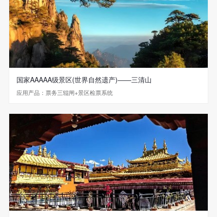
国家AAAAA级景区(世界自然遗产)——三清山
应用产品：票务三辊闸+景区检票系统