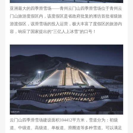
亚洲最大的四季滑雪场
——青州云门山四季滑雪场位于青州云
门山旅游度假区内，该度假区是省政府批复的潍坊首批省级旅
游渡假区，该滑雪场的投入运营，极大丰富了度假区的旅游内
容，响应了国家提出的“三亿人上冰雪”的口号！
云门山四季滑雪场建设面积
104412
平方米，雪道分为：初级
道、中级道、高级道、单板道、滑圈道等多种雪道。可以满足