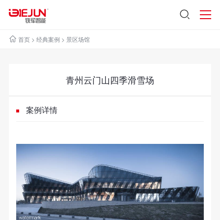
首页
>
经典案例
>
景区场馆
青州云门山四季滑雪场
案例详情