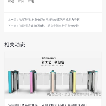
可管、可控、可查。
上一篇：
铁军智能-刷身份证自动核验健康码闸机助力春运
下一篇：
智能测温健康码闸机，助力春运出行的高效便捷
相关动态
写字楼门禁系统升级：从刷卡闸机到AI人脸识别速通门