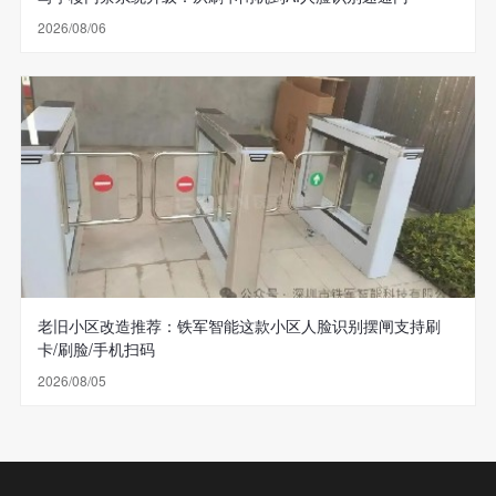
2026/08/06
老旧小区改造推荐：铁军智能这款小区人脸识别摆闸支持刷
卡/刷脸/手机扫码
2026/08/05