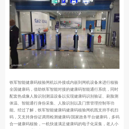
铁军智能健康码核验闸机以外接或内嵌到闸机设备来进行核验
全国健康码，借助铁军智能对接的健康码智能通行系统，同时
配套热成像人脸识别测温设备以实现健康码识别验证、刷脸测
体温、智能通行身份采集、人脸识别以及门禁管理控制等功
能。经过了解，铁军智能健康码健康码核验闸机既支持手机扫
码，又支持身份证调用检测健康码/国家政务平台健康码，多码
合一健康码核验，一机快速满足健康码的电子化采集，老人小