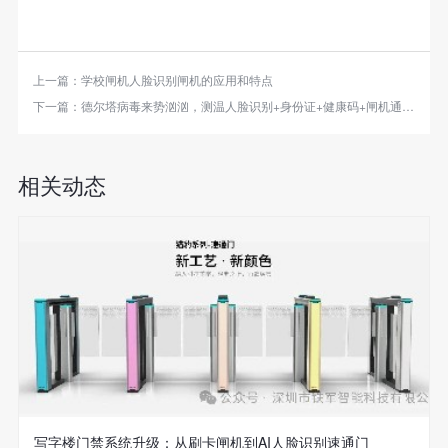
上一篇：
学校闸机人脸识别闸机的应用和特点
下一篇：
德尔塔病毒来势汹汹，测温人脸识别+身份证+健康码+闸机通行一站式助力抗疫
相关动态
写字楼门禁系统升级：从刷卡闸机到AI人脸识别速通门