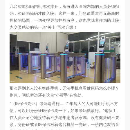
几台智能扫码闸机依次排开，所有进入医院内部的人员必须扫
码，验证为绿码才能入院。这样一来，门急诊通道再无高峰时
拥挤的场面，一切变得更加井然有序，这也意味着作为防止院
内交叉感染的第一道“关卡”再次升级！
那么遇到老人没有智能手机，无法手机查看健康码怎么办呢？
别急，闸机旁边还有这台“小帮手”在协助。
“（医保卡亮证）绿码请通行......”“年龄大的人可能用手机不方
便，可以用身份证医保卡刷一下，如果绿码就放行。”这位工
作人员正耐心地接待着不少老年患者及家属。没有健康码不要
紧，身份证或者医保卡对着这台机器一亮证，一秒内也就语音