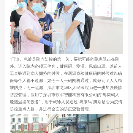
“门诊、急诊是院内防控的第一关，要把可能的隐患阻击在院
外。进入院内必须三件套，健康码、测温、佩戴口罩。以前人
工查验遇到病人拥挤的时候，在测温查验健康码的时候难以确
保每个人都不遗漏，如今一人一码闸机通过，就做到了人人精
准防控，无一疏漏。深圳市龙华区人民医院为进一步加强疫情
防控管理，应用了深圳市铁军智能科技有限公司的“粤康码人
脸测温摆闸设备”，用于就诊人员通过“粤康码”辨别是否为疫情
防控重点人群，并进行全面的防疫查验管理。