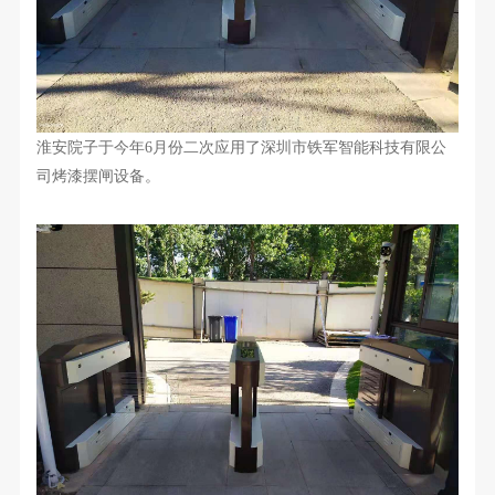
淮安院子于今年6月份
二次
应用了深圳市铁军智能科技有限公
司
烤漆摆闸
设备。