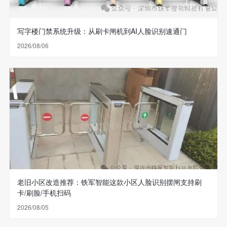
写字楼门禁系统升级：从刷卡闸机到AI人脸识别速通门
2026/08/06
老旧小区改造推荐：铁军智能这款小区人脸识别摆闸支持刷
卡/刷脸/手机扫码
2026/08/05