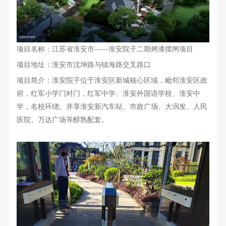
项目名称：
江苏省淮安市——
淮安院子
二期烤漆
摆闸
项目
项目地址：淮安市沈坤路与镇海路交叉路口
项目简介：淮安院子位于淮安区新城核心区域，毗邻淮安区政
府，红军小学门对门，红军中学、淮安外国语学校、淮安中
学，名校环绕。并享淮安新汽车站、市政广场、大润发、人民
医院、万达广场等醇熟配套。