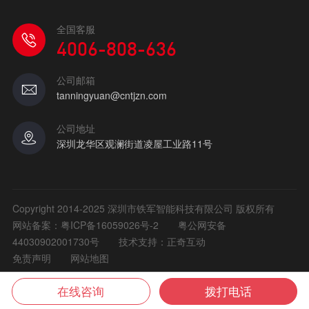
全国客服
4006-808-636
公司邮箱
tanningyuan@cntjzn.com
公司地址
深圳龙华区观澜街道凌屋工业路11号
Copyright 2014-2025 深圳市铁军智能科技有限公司 版权所有
网站备案：
粤ICP备16059026号-2
粤公网安备
44030902001730号
技术支持：正奇互动
免责声明
网站地图
在线咨询
拨打电话
首页
产品
案例
咨询