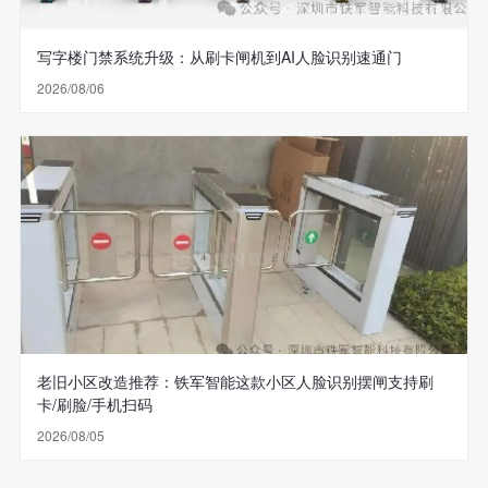
写字楼门禁系统升级：从刷卡闸机到AI人脸识别速通门
2026/08/06
老旧小区改造推荐：铁军智能这款小区人脸识别摆闸支持刷
卡/刷脸/手机扫码
2026/08/05