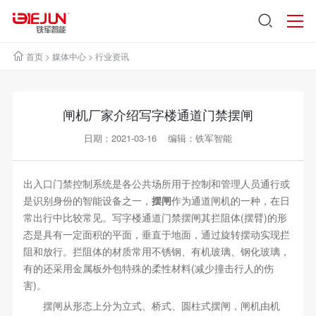
首页
>
媒体中心
>
行业资讯
闸机厂家介绍写字楼通道门禁摆闸
日期：2021-03-16 编辑：铁军智能
出入口门禁控制系统是各公共场所用于控制和管理人员通行或
是识别身份的智能设备之一，
摆闸
作为通道闸机的一种，在日
常出行中比较常见。写字楼通道门禁摆闸其拦阻体(摆臂)的形
态是具有一定面积的平面，垂直于地面，通过旋转摆动实现拦
阻和放行。拦阻体的材质常用不锈钢、有机玻璃、钢化玻璃，
有的还采用金属板外包特殊的柔性材料(减少撞击行人的伤
害)。
摆闸从形态上分为立式、桥式、圆柱式摆闸，闸机由机