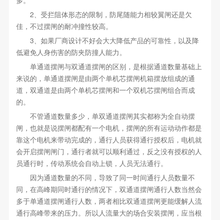
2、受拦阻体形态的限制，防尾随能力相较翼闸还是欠
佳，不过摆闸的耐冲撞性较高。
3、如果厂商设计不好会大大降低产品的可靠性，以及降
低避免人身伤害的防夹防撞人能力。
单通道摆闸与双通道摆闸的区别，是根据通道数量基础上
来说的，单通道摆闸是由两个单机芯摆闸机箱摆放组成的通
道，双通道是由两个单机芯摆闸和一个双机芯摆闸组合而成
的。
不管通道数量多少，单双通道摆闸其实都称为全自动摆
闸，也就是说摆闸都配有一个电机，摆闸的所有运动动作都是
靠这个电机来带动完成的，通行人员获得通行授权后，电机就
会开启摆闸闸门，通行者就可以顺利通过，反之没有授权的人
员通行时，传动系统会自动上锁，人员无法通行。
因为通道数量的不同，导致了同一时间通行人员数量不
同，在高峰期同时通行的情况下，双通道摆闸通行人数当然会
多于单通道摆闸通行人数，两者相比双通道摆闸更能缓解人流
通行高峰带来的压力。所以人流量大的场合安装摆闸，应当根