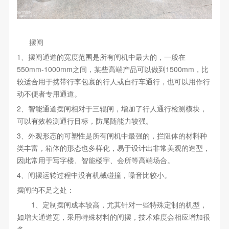
摆闸
1、摆闸通道的宽度范围是所有闸机中最大的，一般在
550mm-1000mm之间，某些高端产品可以做到1500mm，比
较适合用于携带行李包裹的行人或自行车通行，也可以用作行
动不便者专用通道。
2、智能通道摆闸相对于三辊闸，增加了行人通行检测模块，
可以有效检测通行目标，防尾随能力较强。
3、外观形态的可塑性是所有闸机中最强的，拦阻体的材料种
类丰富，箱体的形态也多样化，易于设计出非常美观的造型，
因此常用于写字楼、智能楼宇、会所等高端场合。
4、闸摆运转过程中没有机械碰撞，噪音比较小。
摆闸的不足之处：
1、定制摆闸成本较高，尤其针对一些特殊定制的机型，
如增大通道宽，采用特殊材料的闸摆，技术难度会相应增加很
多。