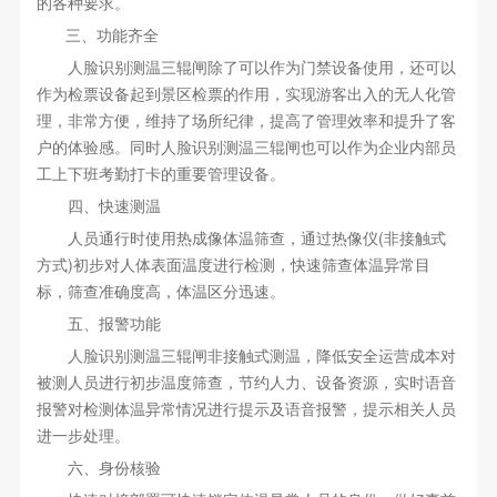
的各种要求。
三、功能齐全
人脸识别测温三辊闸除了可以作为门禁设备使用，还可以
作为检票设备起到景区检票的作用，实现游客出入的无人化管
理，非常方便，维持了场所纪律，提高了管理效率和提升了客
户的体验感。同时人脸识别测温三辊闸也可以作为企业内部员
工上下班考勤打卡的重要管理设备。
四、快速测温
人员通行时使用热成像体温筛查，通过热像仪(非接触式
方式)初步对人体表面温度进行检测，快速筛查体温异常目
标，筛查准确度高，体温区分迅速。
五、报警功能
人脸识别测温三辊闸非接触式测温，降低安全运营成本对
被测人员进行初步温度筛查，节约人力、设备资源，实时语音
报警对检测体温异常情况进行提示及语音报警，提示相关人员
进一步处理。
六、身份核验