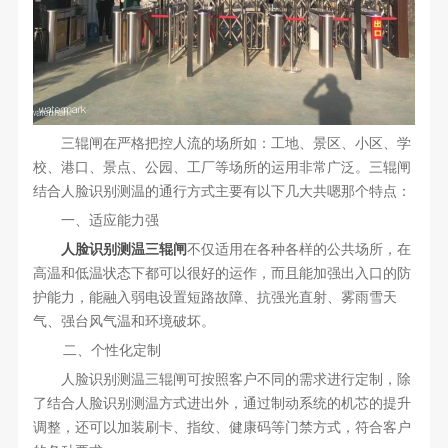
三辊闸在严格把控人流的场所如：工地、景区、小区、学
校、港口、景点、公园、工厂等场所的运用非常广泛。三辊闸
结合人脸识别测温的通行方式主要有以下几大共嗯那个特点：
一、适应能力强
人脸识别测温三辊闸
不仅适用在各种各样的公共场所，在
高温和低温状态下都可以很好的运作，而且能加强出入口的防
护能力，能融入弱电设置短路故障、抗强光直射、雾雨雪天
气、强台风气温和环境破坏。
二、个性化定制
人脸识别测温三辊闸可按照客户不同的需求进行定制，除
了结合人脸识别测温方式进出外，通过制动系统的机芯的提升
调整，还可以加装刷卡、指纹、健康码等门禁方式，符合客户