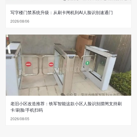
写字楼门禁系统升级：从刷卡闸机到AI人脸识别速通门
2026/08/06
老旧小区改造推荐：铁军智能这款小区人脸识别摆闸支持刷
卡/刷脸/手机扫码
2026/08/05