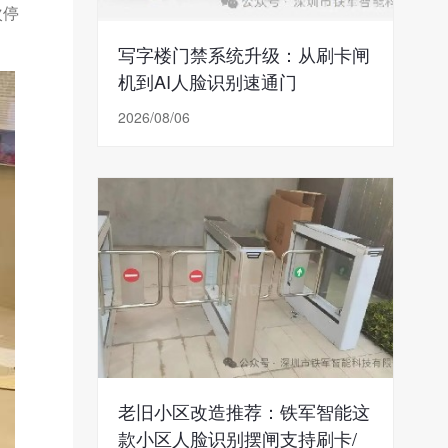
次停
写字楼门禁系统升级：从刷卡闸
机到AI人脸识别速通门
2026/08/06
老旧小区改造推荐：铁军智能这
款小区人脸识别摆闸支持刷卡/