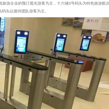
线旅游企业的预订观光游客为主，十六铺3号码头为特色旅游航
岛码头以接待团队游客为主。