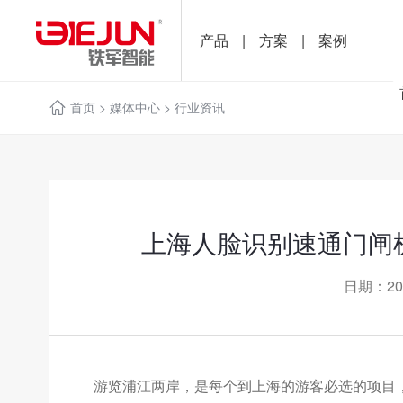
产品
|
方案
|
案例
首页
>
媒体中心
>
行业资讯
上海人脸识别速通门闸
日期：20
游览浦江两岸，是每个到上海的游客必选的项目