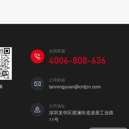
全国客服
4006-808-636
公司邮箱
服
tanningyuan@cntjzn.com
公司地址
深圳龙华区观澜街道凌屋工业路
11号