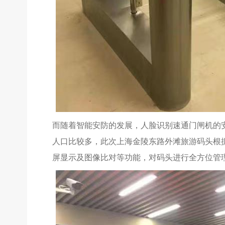
而随着智能安防的发展，人脸识别速通门闸机的
人口比较多，此次上海金陵东路外滩旅游码头根
屏显示及图像比对等功能，对码头进行全方位管