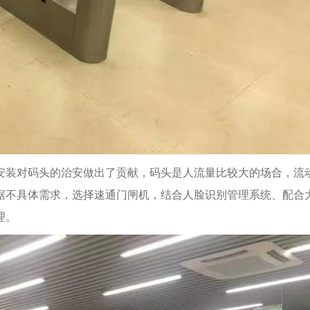
安装对码头的治安做出了贡献，码头是人流量比较大的场合，流
据不具体需求，选择速通门闸机，结合人脸识别管理系统、配合
理。