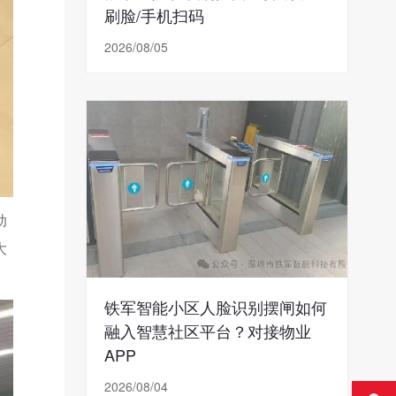
刷脸/手机扫码
2026/08/05
动
大
铁军智能小区人脸识别摆闸如何
融入智慧社区平台？对接物业
APP
2026/08/04