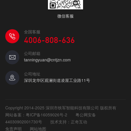
微信客服
全国客服
4006-808-636
公司邮箱
tanningyuan@cntjzn.com
公司地址
深圳龙华区观澜街道凌屋工业路11号
Copyright 2014-2025 深圳市铁军智能科技有限公司 版权所有
网站备案：
粤ICP备16059026号-2
粤公网安备
44030902001730号
技术支持：正奇互动
免责声明
网站地图