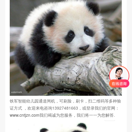
铁军智能幼儿园通道闸机，可刷脸，刷卡，扫二维码等多种验
证方式 ，欢迎来电咨询13927481663，或登录我们的官网：
www.cntjzn.com
我们竭诚为您服务，我们将一一为您解答.