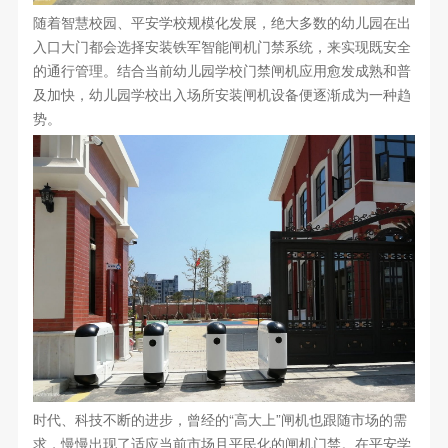
随着智慧校园、平安学校规模化发展，绝大多数的幼儿园在出
入口大门都会选择安装铁军智能闸机门禁系统，来实现既安全
的通行管理。结合当前幼儿园学校门禁闸机应用愈发成熟和普
及加快，幼儿园学校出入场所安装闸机设备便逐渐成为一种趋
势。
时代、科技不断的进步，曾经的“高大上”闸机也跟随市场的需
求，慢慢出现了适应当前市场且平民化的闸机门禁。在平安学