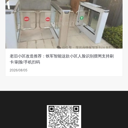
老旧小区改造推荐：铁军智能这款小区人脸识别摆闸支持刷
卡/刷脸/手机扫码
2026/08/05