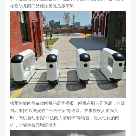
校及幼儿园门禁接送领域凸显优势。
铁军智能的熊猫款闸机的语音播报，闸机在刷卡开闸后，内部
自动播报“欢迎光临”“一路平安”等语音。在未授权人员闯入
时，闸机自动播报“非法闯入请刷卡”等语音。更人性化的闸
机，才能为校园增添活力。