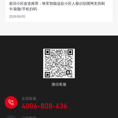
老旧小区改造推荐：铁军智能这款小区人脸识别摆闸支持刷
卡/刷脸/手机扫码
2026/08/05
微信客服
全国客服
4006-808-636
公司邮箱