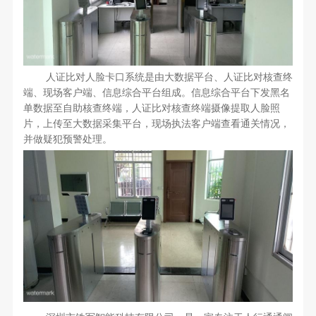
人证比对人脸卡口系统是由大数据平台、人证比对核查终
端、现场客户端、信息综合平台组成。信息综合平台下发黑名
单数据至自助核查终端，人证比对核查终端摄像提取人脸照
片，上传至大数据采集平台，现场执法客户端查看通关情况，
并做疑犯预警处理。