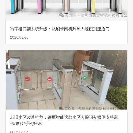
写字楼门禁系统升级：从刷卡闸机到AI人脸识别速通门
2026/08/06
老旧小区改造推荐：铁军智能这款小区人脸识别摆闸支持刷
卡/刷脸/手机扫码
2026/08/05