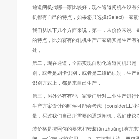
通道
闸机
找哪一家比较好，现在
通道闸
机在设有
机都有自己的特点，如果您只选择(Select)一家能
我们从以下几个方面来说，第一，从价位来说，每一
的特点，比如赛有的轧机生产厂家确实是生产有的，是通
处，
第二，现在通道，全部实现自动化通道闸机只是一种
别，或者是刷卡识别，或者是二维码识别，生产通
识别方式上，都是来自己生产，
第三，另外还有有些厂家专门针对工业生产进行设计
生产方案设计的时候可能会考虑（consider)工
量，买过我们自己所需要的通道闸机，我们建议
装价格是按照你的要求和安装(ān zhuāng)地方
闸
、一字闸 比较实用 2、在控制人流，要求