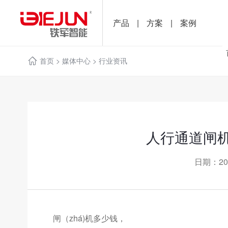
产品
|
方案
|
案例
首页
>
媒体中心
>
行业资讯
人行通道闸
日期：20
闸（zhá)机多少钱，