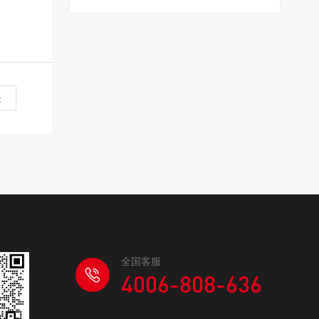
级
全国客服
4006-808-636