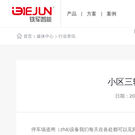
产品
|
方案
|
案例
首页
>
媒体中心
>
行业资讯
小区三
日期：20
停车场道闸（zhá)设备我们每天在各处都可以