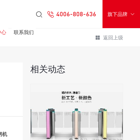
4006-808-636
旗下品牌
中心
联系我们
返回上级
相关动态
闸机