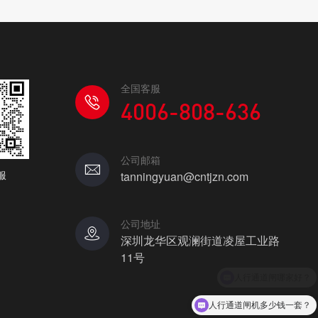
全国客服
4006-808-636
公司邮箱
服
tanningyuan@cntjzn.com
公司地址
深圳龙华区观澜街道凌屋工业路
11号
人行通道闸机多少钱一套？