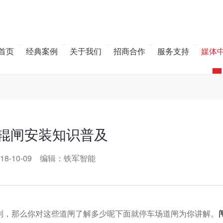
首页
经典案例
关于我们
招商合作
服务支持
媒体
辊闸安装知识普及
18-10-09 编辑：铁军智能
见到，那么你对这些道闸了解多少呢下面就停车场道闸为你讲解。