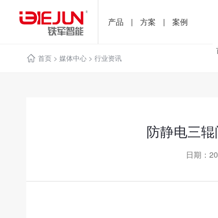
产品
|
方案
|
案例
首页
>
媒体中心
>
行业资讯
防静电三辊
日期：20