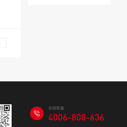
级
全国客服
4006-808-636