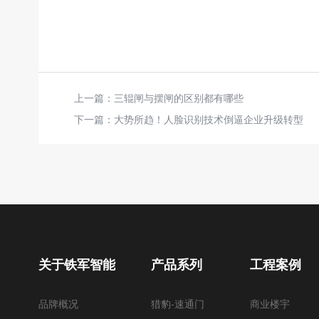
上一篇：
三辊闸与摆闸的区别都有哪些
下一篇：
大势所趋！人脸识别技术倒逼企业升级转型
关于铁军智能
产品系列
工程案例
品牌概况
猎豹-速通门
商业楼宇