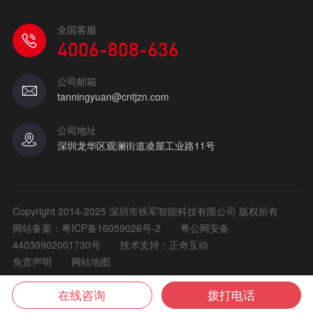
全国客服
4006-808-636
公司邮箱
tanningyuan@cntjzn.com
公司地址
深圳龙华区观澜街道凌屋工业路11号
Copyright 2014-2025 深圳市铁军智能科技有限公司 版权所有
网站备案：
粤ICP备16059026号-2
粤公网安备
44030902001730号
技术支持：正奇互动
免责声明
网站地图
在线咨询
拨打电话
首页
产品
案例
咨询