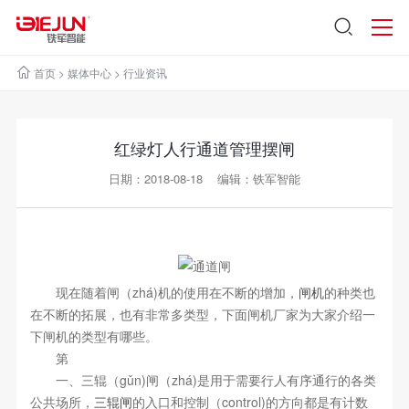
首页
>
媒体中心
>
行业资讯
红绿灯人行通道管理摆闸
日期：2018-08-18 编辑：铁军智能
现在随着闸（zhá)机的使用在不断的增加，
闸机
的种类也
在不断的拓展，也有非常多类型，下面闸机厂家为大家介绍一
下闸机的类型有哪些。
第
一、三辊（gǔn)闸（zhá)是用于需要行人有序通行的各类
公共场所，
三辊闸
的入口和控制（control)的方向都是有计数