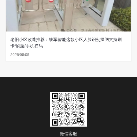
老旧小区改造推荐：铁军智能这款小区人脸识别摆闸支持刷
卡/刷脸/手机扫码
2026/08/05
微信客服