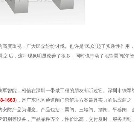
度重视，广大民众纷纷讨伐。也许是“民众”起了实质性作用
在此之后，这种现象明显改善了很多，同时也带动了地铁翼闸的“智
军智能，相信在深圳一带做工程的朋友都听过它。深圳市铁军
48-1663
)，是广东地区通道闸门禁解决方案最具实力的供应商之
的安防产品为理念。产品包括：翼闸、三辊闸、摆闸、平移闸、
牌识别等设备，产品品种齐全，性价比高，交付及时，服务周到