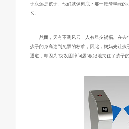
子永远是孩子。他们就像树底下那一簇簇翠绿的
长。
然而，天有不测风云，人有旦夕祸福。在去年
孩子的身高达到免票的标准，因此，妈妈先让孩子
通道，却因为“突发固障问题”狠狠地夹住了孩子