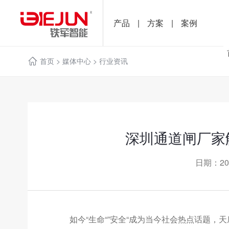
产品
|
方案
|
案例
首页
>
媒体中心
>
行业资讯
深圳通道闸厂家
日期：20
如今“生命“”安全“成为当今社会热点话题，