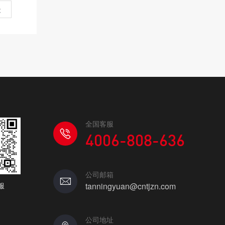
级
全国客服
4006-808-636
公司邮箱
服
tanningyuan@cntjzn.com
公司地址