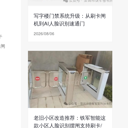
写字楼门禁系统升级：从刷卡闸
机到AI人脸识别速通门
2026/08/06
于
翼闸
。
老旧小区改造推荐：铁军智能这
款小区人脸识别摆闸支持刷卡/