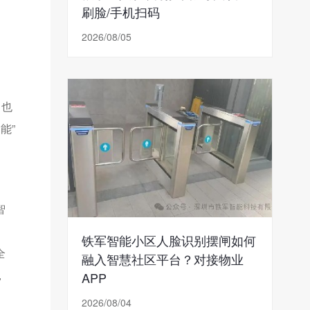
刷脸/手机扫码
2026/08/05
，也
能”
智
铁军智能小区人脸识别摆闸如何
全
融入智慧社区平台？对接物业
，
APP
2026/08/04