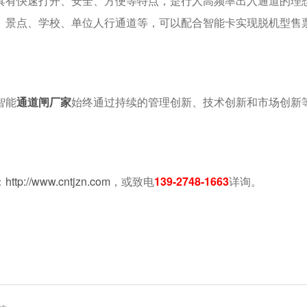
有快速打开、安全、方便等特点，是行人高频率出入通道的理
、景点、学校、单位人行通道等，可以配合智能卡实现脱机型售
智能
通道闸厂家
始终通过持续的管理创新、技术创新和市场创新
：
http://www.cntjzn.com
，或致电
139-2748-1663
详询。