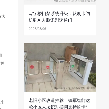
写字楼门禁系统升级：从刷卡闸
诉大
机到AI人脸识别速通门
2026/08/06
阻
各种
老旧小区改造推荐：铁军智能这
带来
款小区人脸识别摆闸支持刷卡/