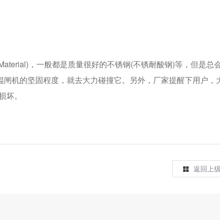
aterial)，一般都是质量很好的不锈钢(不锈耐酸钢)等，但是总
辊闸机的坚固程度，就去大力碰撞它。另外，厂家提醒下用户，
的损坏。
返回上