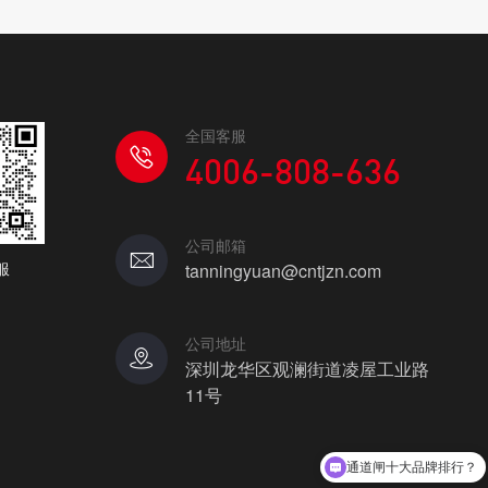
全国客服
4006-808-636
公司邮箱
服
tanningyuan@cntjzn.com
公司地址
深圳龙华区观澜街道凌屋工业路
11号
通道闸十大品牌排行？