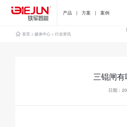
产品
|
方案
|
案例
首页
>
媒体中心
>
行业资讯
三锟闸有
日期：20