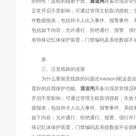
的特性：波粒的辐射干扰。
通道闸
具备出现异常
正常开启不受影响；可通过管理主机取消授权；
件数据报表，包括持卡人出入事件、报警事件、
包括如下内容：允许通行、拒绝通行、报警、强
有特殊记忆体保护装置，门禁编码及系统数据不
第
三、注意线路的连接
为什么要留意线路的问题(Emerson)呢这是由于，
置好的自我保护功能。
通道闸
具备出现异常情况
开启不受影响；可通过管理主机取消授权；失效
据报表，包括持卡人出入事件、报警事件、系统
如下内容：允许通行、拒绝通行、报警、强行开
殊记忆体保护装置，门禁编码及系统数据不会因断电而