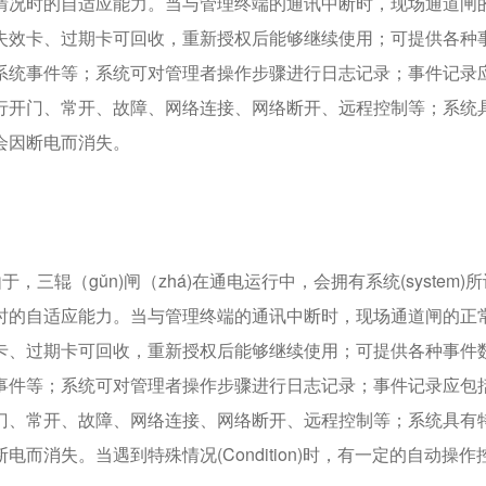
情况时的自适应能力。当与管理终端的通讯中断时，现场通道闸
失效卡、过期卡可回收，重新授权后能够继续使用；可提供各种
系统事件等；系统可对管理者操作步骤进行日志记录；事件记录
行开门、常开、故障、网络连接、网络断开、远程控制等；系统
会因断电而消失。
三辊（gǔn)闸（zhá)在通电运行中，会拥有系统(system)所
时的自适应能力。当与管理终端的通讯中断时，现场通道闸的正
卡、过期卡可回收，重新授权后能够继续使用；可提供各种事件
事件等；系统可对管理者操作步骤进行日志记录；事件记录应包
门、常开、故障、网络连接、网络断开、远程控制等；系统具有
消失。当遇到特殊情况(Condition)时，有一定的自动操作