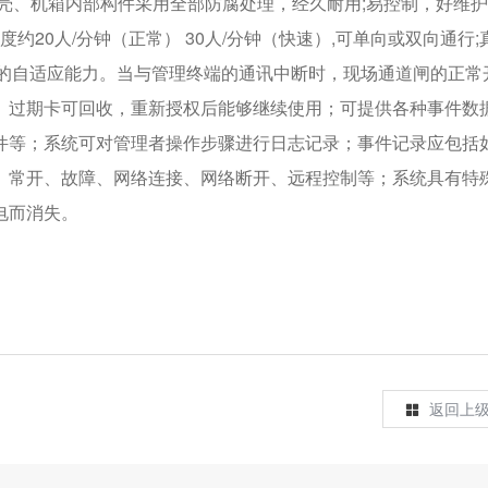
壳、机箱内部构件采用全部防腐处理，经久耐用;易控制，好维
约20人/分钟（正常） 30人/分钟（快速）,可单向或双向通行;
的自适应能力。当与管理终端的通讯中断时，现场通道闸的正常
、过期卡可回收，重新授权后能够继续使用；可提供各种事件数
件等；系统可对管理者操作步骤进行日志记录；事件记录应包括
、常开、故障、网络连接、网络断开、远程控制等；系统具有特
电而消失。
返回上