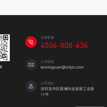
全国客服
4006-808-636
公司邮箱
服
tanningyuan@cntjzn.com
公司地址
深圳龙华区观澜街道凌屋工业路
11号