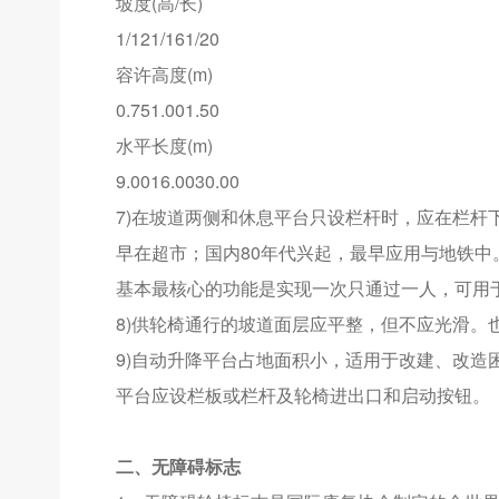
坡度(高/长)
1/121/161/20
容许高度(m)
0.751.001.50
水平长度(m)
9.0016.0030.00
7)在坡道两侧和休息平台只设栏杆时，应在栏杆
早在超市；国内80年代兴起，最早应用与地铁
基本最核心的功能是实现一次只通过一人，可用
8)供轮椅通行的坡道面层应平整，但不应光滑。
9)自动升降平台占地面积小，适用于改建、改造困难（d
平台应设栏板或栏杆及轮椅进出口和启动按钮。
二、无障碍标志