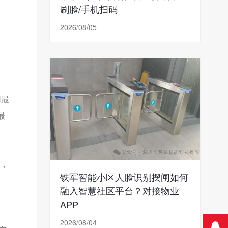
刷脸/手机扫码
2026/08/05
用最
最
m，
铁军智能小区人脸识别摆闸如何
融入智慧社区平台？对接物业
APP
2026/08/04