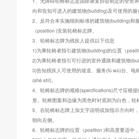
1、无障碍轮椅标志是国际康复协会制定的全世界一致公
向和告知可进入的建筑物(building)及可使用的服务(fú
2、反符合本实施细则标准的建筑物(building)和服务(
（position )安装轮椅标志牌。
3、轮椅标志牌为残疾人提供以下信息
1)为乘轮椅者指引建筑物(building)的位置（posi
2)为乘轮椅者指引可行进的室外通路和建筑物(buil
3)告知残疾人可使用的坡道、服务(fú wù)台、
(shè shī)。
4、轮椅标志牌的规格(specifications)尺寸应根
形。轮椅图案和边缘为黑色时衬底则为白色，轮
5、在轮椅标志牌上加文字说明或加指示方向时
朝向左侧。
6、轮椅标志牌的位置（position )和高度要