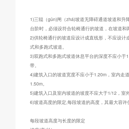
1)三辊（gǔn)闸（zhá)坡道无障碍通道坡道
台阶时，必须设符合轮椅通行的坡道，在坡道和
2)供轮椅通行的坡道应设计成直线形，不应设
式和多跑式坡道。
3)双跑式和多跑式坡道休息平台的深度不应小于1
带。
4)建筑入口的坡道宽度不应小于1.20m，室内走
1.50m。
5)建筑入口及室内坡道的坡度不应大于1/12，室
6)坡道高度的限定,每段坡道的高度，其最大容许值应符合
每段坡道高度与长度的限定