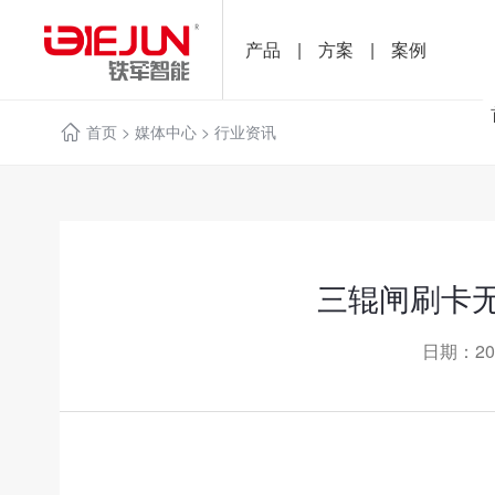
产品
|
方案
|
案例
首页
>
媒体中心
>
行业资讯
三辊闸刷卡
日期：20