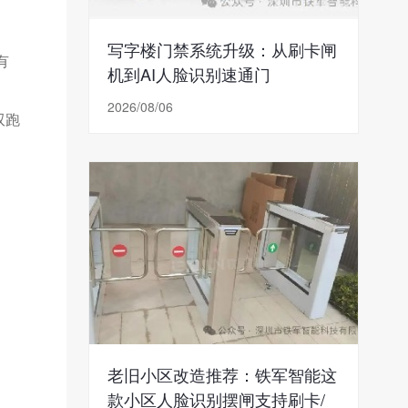
写字楼门禁系统升级：从刷卡闸
有
机到AI人脸识别速通门
2026/08/06
双跑
老旧小区改造推荐：铁军智能这
款小区人脸识别摆闸支持刷卡/