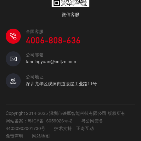
微信客服
全国客服
4006-808-636
公司邮箱
tanningyuan@cntjzn.com
公司地址
深圳龙华区观澜街道凌屋工业路11号
Copyright 2014-2025 深圳市铁军智能科技有限公司 版权所有
网站备案：
粤ICP备16059026号-2
粤公网安备
44030902001730号
技术支持：正奇互动
免责声明
网站地图