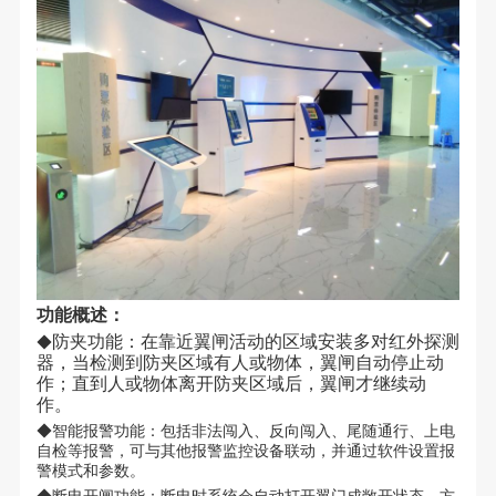
功能概述：
防夹功能：在靠近翼闸活动的区域安装多对红外探测
◆
器，当检测到防夹区域有人或物体，翼闸自动停止动
作；直到人或物体离开防夹区域后，翼闸才继续动
作。
◆智能报警功能：包括非法闯入、反向闯入、尾随通行、上电
自检等报警，可与其他报警监控设备联动，并通过软件设置报
警模式和参数。