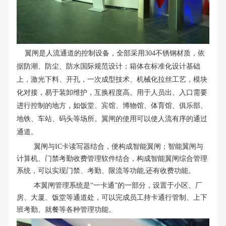
翼闸是人流通道的控制设备，全部采用304不锈钢材质，依
据防潮、防尘、防水国际规范设计；箱体在标准化设计基础
上，激光下料、开孔，一次成型技术、机械化拉丝工艺，模块
化对接，易于装卸维护，互换程度高。用于人员出、入口需要
进行控制的地方，如饭堂、宾馆、博物馆、体育馆、俱乐部、
地铁、车站、码头等场所。翼闸的使用可以使人流有序的通过
通道。
翼闸与IC卡读写器结合，便构成智能翼闸；智能翼闸与
计算机、门禁考勤收费管理软件结合，构成智能翼闸综合管理
系统，可以实现门禁、考勤、限流等功能,还有收费功能。
本翼闸管理系统是“一卡通”的一部分，设置于小区、厂
房、大厦、饭堂等通道处，可以完成员工持卡通行管制、上下
班考勤、就餐等各种管理功能。