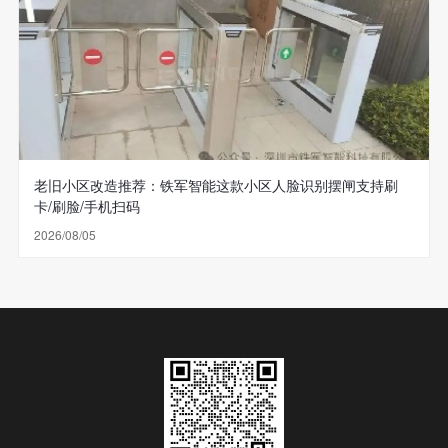
老旧小区改造推荐：铁军智能这款小区人脸识别摆闸支持刷
卡/刷脸/手机扫码
2026/08/05