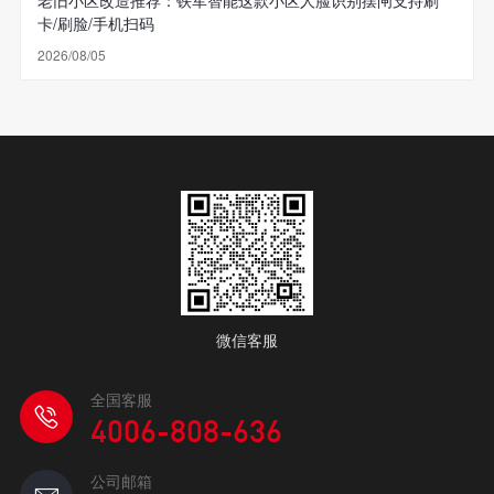
老旧小区改造推荐：铁军智能这款小区人脸识别摆闸支持刷
卡/刷脸/手机扫码
2026/08/05
微信客服
全国客服
4006-808-636
公司邮箱