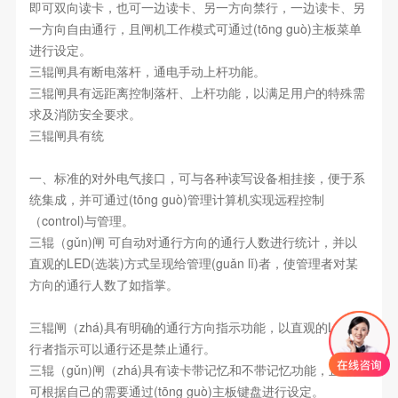
即可双向读卡，也可一边读卡、另一方向禁行，一边读卡、另
一方向自由通行，且闸机工作模式可通过(tōng guò)主板菜单
进行设定。
三辊闸具有断电落杆，通电手动上杆功能。
三辊闸具有远距离控制落杆、上杆功能，以满足用户的特殊需
求及消防安全要求。
三辊闸具有统
一、标准的对外电气接口，可与各种读写设备相挂接，便于系
统集成，并可通过(tōng guò)管理计算机实现远程控制
（control)与管理。
三辊（gǔn)闸 可自动对通行方向的通行人数进行统计，并以
直观的LED(选装)方式呈现给管理(guǎn lǐ)者，使管理者对某
方向的通行人数了如指掌。
三辊闸（zhá)具有明确的通行方向指示功能，以直观的LED通
行者指示可以通行还是禁止通行。
三辊（gǔn)闸（zhá)具有读卡带记忆和不带记忆功能，且用户
可根据自己的需要通过(tōng guò)主板键盘进行设定。