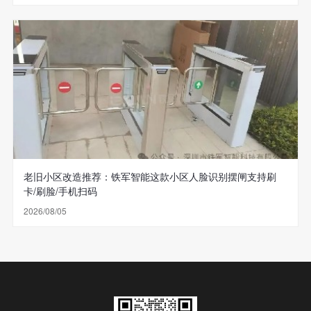
老旧小区改造推荐：铁军智能这款小区人脸识别摆闸支持刷
卡/刷脸/手机扫码
2026/08/05