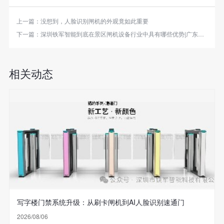
上一篇：
没想到，人脸识别闸机的外观竟如此重要
下一篇：
深圳铁军智能到底在景区闸机设备行业中具有哪些优势|广东景区闸机设备厂家
相关动态
写字楼门禁系统升级：从刷卡闸机到AI人脸识别速通门
2026/08/06