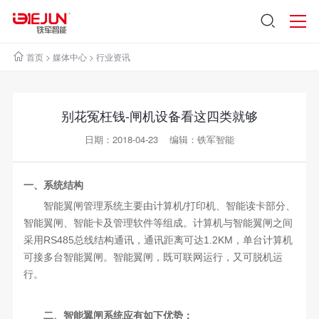
首页
>
媒体中心
>
行业资讯
别花冤枉钱-闸机设备看这四类就够
日期：2018-04-23 编辑：铁军智能
一、系统结构
智能翼闸管理系统主要由计算机/打印机、智能读卡部分、
智能翼闸、智能卡及管理软件等组成。计算机与智能翼闸之间
采用RS485总线结构通讯，通讯距离可达1.2KM，单台计算机
可接多台智能翼闸。智能翼闸，既可联网运行，又可脱机运
行。
二、智能翼闸系统应有如下优势：