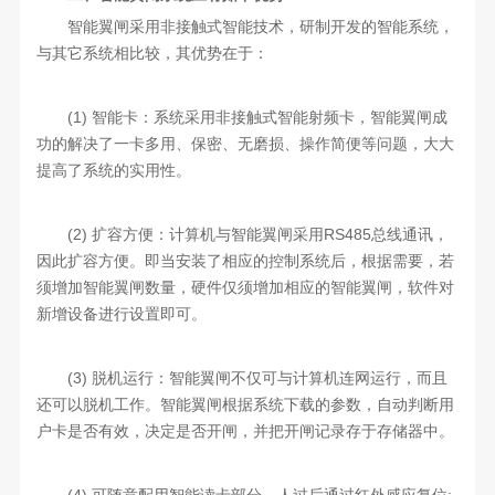
智能翼闸采用非接触式智能技术，研制开发的智能系统，
与其它系统相比较，其优势在于：
(1) 智能卡：系统采用非接触式智能射频卡，智能翼闸成
功的解决了一卡多用、保密、无磨损、操作简便等问题，大大
提高了系统的实用性。
(2) 扩容方便：计算机与智能翼闸采用RS485总线通讯，
因此扩容方便。即当安装了相应的控制系统后，根据需要，若
须增加智能翼闸数量，硬件仅须增加相应的智能翼闸，软件对
新增设备进行设置即可。
(3) 脱机运行：智能翼闸不仅可与计算机连网运行，而且
还可以脱机工作。智能翼闸根据系统下载的参数，自动判断用
户卡是否有效，决定是否开闸，并把开闸记录存于存储器中。